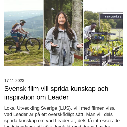
17.11.2023
Svensk film vill sprida kunskap och
inspiration om Leader
Lokal Utveckling Sverige (LUS), vill med filmen visa
vad Leader är på ett överskådligt sätt. Man vill dels
sprida kunskap om vad Leader är, dels få intresserade
landsbygdsbor att söka kontakt med deras Leader-