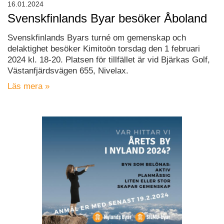
16.01.2024
Svenskfinlands Byar besöker Åboland
Svenskfinlands Byars turné om gemenskap och
delaktighet besöker Kimitoön torsdag den 1 februari
2024 kl. 18-20. Platsen för tillfället är vid Bjärkas Golf,
Västanfjärdsvägen 655, Nivelax.
Läs mera »