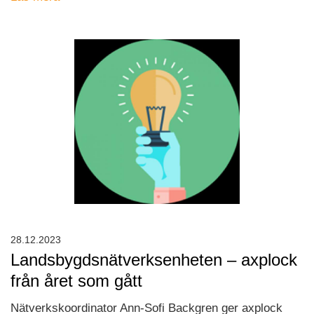
28.12.2023
Landsbygdsnätverksenheten – axplock
från året som gått
Nätverkskoordinator Ann-Sofi Backgren ger axplock