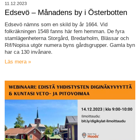
11.12.2023
Edsevö – Månadens by i Österbotten
Edsevö nämns som en skild by år 1664. Vid
folkräkningen 1548 fanns här fem hemman. De fyra
stamlägenheterna Storgård, Bredarholm, Blässar och
Rif/Nopisa utgör numera byns gårdsgrupper. Gamla byn
har ca 130 invånare.
Läs mera »