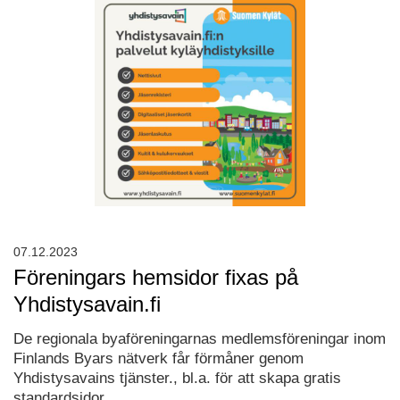
07.12.2023
Föreningars hemsidor fixas på
Yhdistysavain.fi
De regionala byaföreningarnas medlemsföreningar inom
Finlands Byars nätverk får förmåner genom
Yhdistysavains tjänster., bl.a. för att skapa gratis
standardsidor.