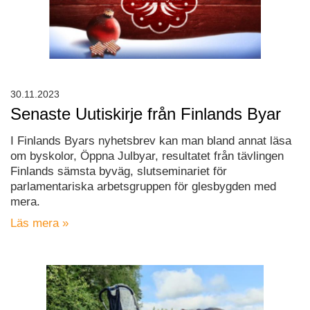
30.11.2023
Senaste Uutiskirje från Finlands Byar
I Finlands Byars nyhetsbrev kan man bland annat läsa
om byskolor, Öppna Julbyar, resultatet från tävlingen
Finlands sämsta byväg, slutseminariet för
parlamentariska arbetsgruppen för glesbygden med
mera.
Läs mera »