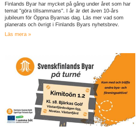
Finlands Byar har mycket på gång under året som har
temat "göra tillsammans". I år är det även 10-års
jubileum för Öppna Byarnas dag. Läs mer vad som
planerats och övrigt i Finlands Byars nyhetsbrev.
Läs mera »