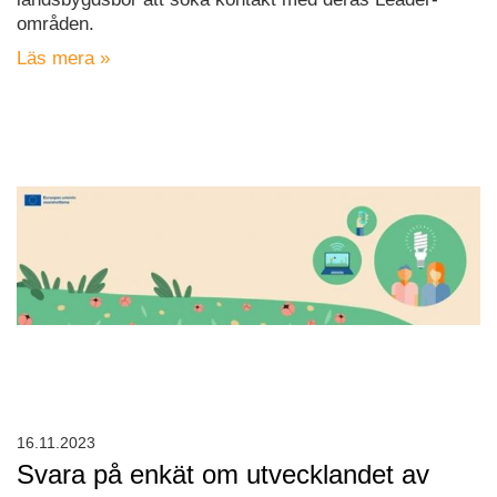
områden.
Läs mera »
16.11.2023
Svara på enkät om utvecklandet av