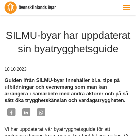
SILMU-byar har uppdaterat
sin byatrygghetsguide
10.10.2023
Guiden ifrån SILMU-byar innehåller bl.a. tips på
utbildningar och evenemang som man kan
arrangera i samarbete med andra aktörer och på så
sätt öka trygghetskänslan och vardagstryggheten.
Vi har uppdaterat vår byatrygghetsguide för att
motsvara dagens krav, och vi har lagt till nya saker. Vi