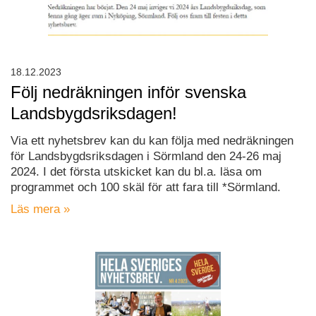
18.12.2023
Följ nedräkningen inför svenska
Landsbygdsriksdagen!
Via ett nyhetsbrev kan du kan följa med nedräkningen
för Landsbygdsriksdagen i Sörmland den 24-26 maj
2024. I det första utskicket kan du bl.a. läsa om
programmet och 100 skäl för att fara till *Sörmland.
Läs mera »