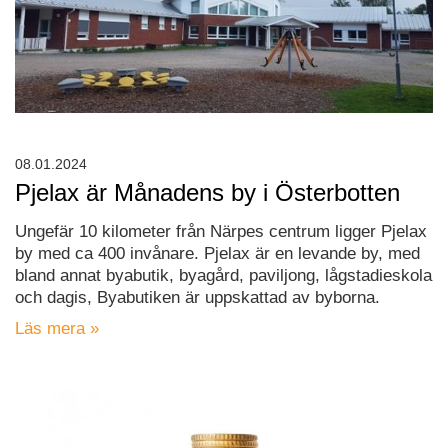
08.01.2024
Pjelax är Månadens by i Österbotten
Ungefär 10 kilometer från Närpes centrum ligger Pjelax
by med ca 400 invånare. Pjelax är en levande by, med
bland annat byabutik, byagård, paviljong, lågstadieskola
och dagis, Byabutiken är uppskattad av byborna.
Läs mera »