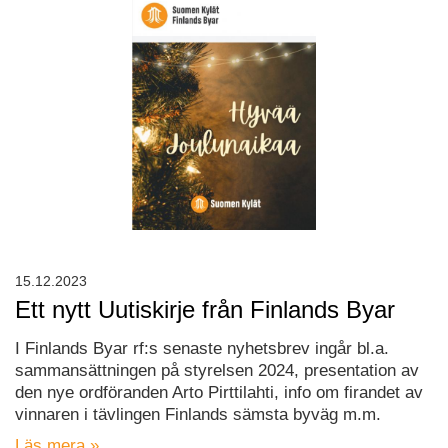
15.12.2023
Ett nytt Uutiskirje från Finlands Byar
I Finlands Byar rf:s senaste nyhetsbrev ingår bl.a.
sammansättningen på styrelsen 2024, presentation av
den nye ordföranden Arto Pirttilahti, info om firandet av
vinnaren i tävlingen Finlands sämsta byväg m.m.
Läs mera »