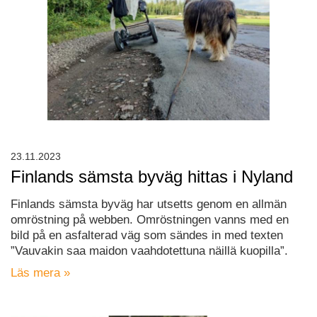
23.11.2023
Finlands sämsta byväg hittas i Nyland
Finlands sämsta byväg har utsetts genom en allmän
omröstning på webben. Omröstningen vanns med en
bild på en asfalterad väg som sändes in med texten
”Vauvakin saa maidon vaahdotettuna näillä kuopilla”.
Läs mera »