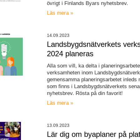
övrigt i Finlands Byars nyhetsbrev.
Läs mera »
14.09.2023
Landsbygdsnätverkets verk
2024 planeras
Alla som vill, ka delta i planeringsarbete
verksamheten inom Landsbygdsnätverk
gemensamma planeringsarbetet inleds 
som finns i Landsbygdsnätverkets sena
nyhetsbrev. Rösta på din favorit!
Läs mera »
13.09.2023
Lär dig om byaplaner på pla