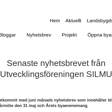
Hem
Aktuellt
Landsbygd
Bloggar
Nyhetsbrev
Projekt
Öppna bya
Senaste nyhetsbrevet från
Utvecklingsföreningen SILM
utkommit med juni månads nyhetsbrev som innehåller bl
vårmöte den 31 maj och Årets byaevenemang.