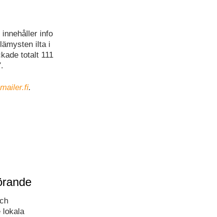
innehåller info
ämysten ilta i
ade totalt 111
.
mailer.fi
.
örande
och
 lokala