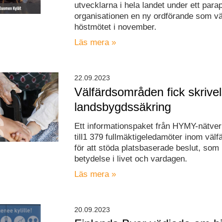
utvecklarna i hela landet under ett para
organisationen en ny ordförande som vä
höstmötet i november.
Läs mera »
22.09.2023
Välfärdsområden fick skrive
landsbygdssäkring
Ett informationspaket från HYMY-nätver
till1 379 fullmäktigeledamöter inom väl
för att stöda platsbaserade beslut, som 
betydelse i livet och vardagen.
Läs mera »
20.09.2023