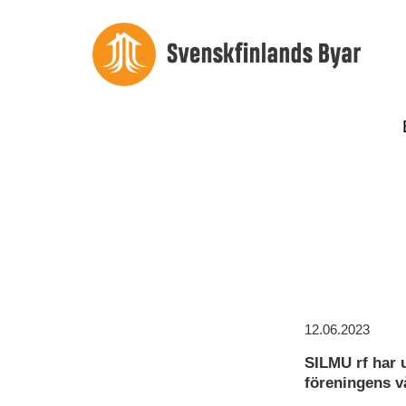
12.06.2023
SILMU rf har 
föreningens 