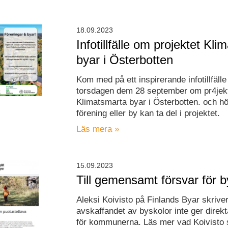
18.09.2023
Infotillfälle om projektet Kl
byar i Österbotten
Kom med på ett inspirerande infotillfälle
torsdagen dem 28 september om pr4jek
Klimatsmarta byar i Österbotten. och hö
förening eller by kan ta del i projektet.
Läs mera »
15.09.2023
Till gemensamt försvar för 
Aleksi Koivisto på Finlands Byar skriver
avskaffandet av byskolor inte ger direk
för kommunerna. Läs mer vad Koivisto 