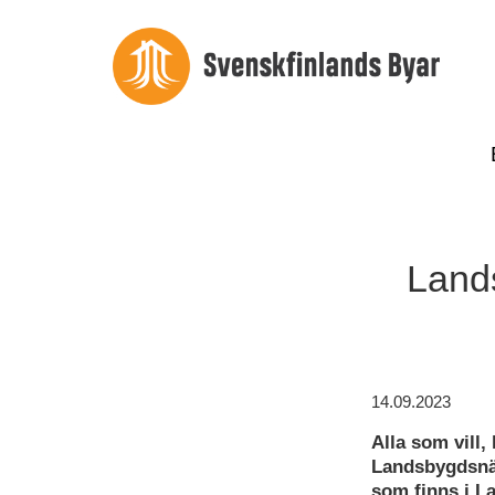
Land
14.09.2023
Alla som vill,
Landsbygdsnät
som finns i L