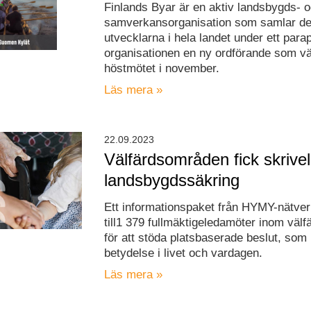
Finlands Byar är en aktiv landsbygds- 
samverkansorganisation som samlar de
utvecklarna i hela landet under ett para
organisationen en ny ordförande som vä
höstmötet i november.
Läs mera »
22.09.2023
Välfärdsområden fick skrive
landsbygdssäkring
Ett informationspaket från HYMY-nätver
till1 379 fullmäktigeledamöter inom väl
för att stöda platsbaserade beslut, som 
betydelse i livet och vardagen.
Läs mera »