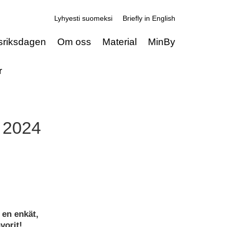
Lyhyesti suomeksi
Briefly in English
sriksdagen
Om oss
Material
MinBy
r
 2024
en enkät,
vorit!