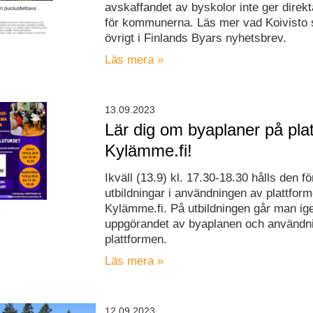
avskaffandet av byskolor inte ger direk
för kommunerna. Läs mer vad Koivisto 
övrigt i Finlands Byars nyhetsbrev.
Läs mera »
13.09.2023
Lär dig om byaplaner på pla
Kylämme.fi!
Ikväll (13.9) kl. 17.30-18.30 hålls den fö
utbildningar i användningen av plattfor
Kylämme.fi. På utbildningen går man i
uppgörandet av byaplanen och användn
plattformen.
Läs mera »
12.09.2023