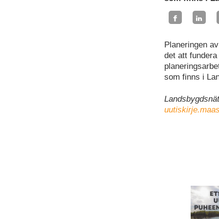
Planeringen av
det att fundera
planeringsarbe
som finns i La
Landsbygdsnätv
uutiskirje.maas