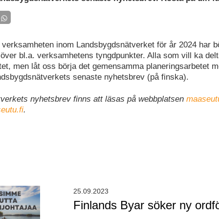
 verksamheten inom Landsbygdsnätverket för år 2024 har bö
 över bl.a. verksamhetens tyngdpunkter. Alla som vill ka delt
tet, men låt oss börja det gemensamma planeringsarbetet m
ndsbygdsnätverkets senaste nyhetsbrev (på finska).
erkets nyhetsbrev finns att läsas på webbplatsen
maaseut
eutu.fi
.
25.09.2023
Finlands Byar söker ny ordf