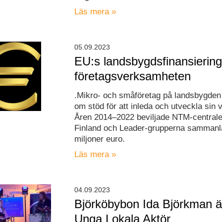
Läs mera »
05.09.2023
EU:s landsbygdsfinansiering
företagsverksamheten
.Mikro- och småföretag på landsbygde
om stöd för att inleda och utveckla sin
Åren 2014–2022 beviljade NTM-centrale
Finland och Leader-grupperna sammanl
miljoner euro.
Läs mera »
04.09.2023
Björköbybon Ida Björkman ä
Unga Lokala Aktör