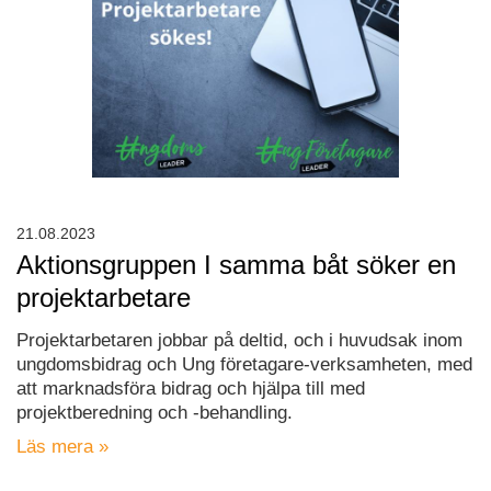
21.08.2023
Aktionsgruppen I samma båt söker en
projektarbetare
Projektarbetaren jobbar på deltid, och i huvudsak inom
ungdomsbidrag och Ung företagare-verksamheten, med
att marknadsföra bidrag och hjälpa till med
projektberedning och -behandling.
Läs mera »