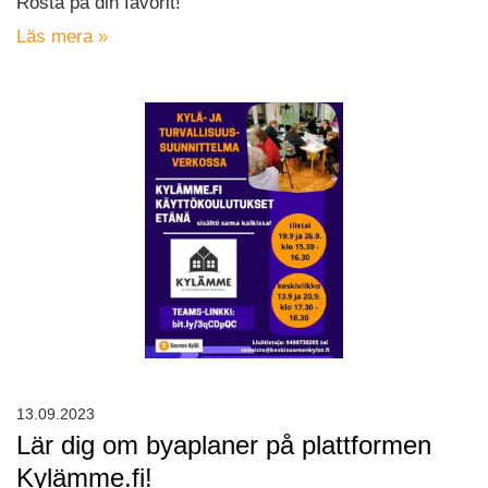
Rösta på din favorit!
Läs mera »
13.09.2023
Lär dig om byaplaner på plattformen
Kylämme.fi!