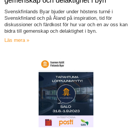
gemenskap och delaktighet i byn
Svenskfinlands Byar bjuder under höstens turné i
Svenskfinland och på Åland på inspiration, tid för
diskussioner och färdkost för hur var och en av oss kan
bidra till gemenskap och delaktighet i byn.
Läs mera »