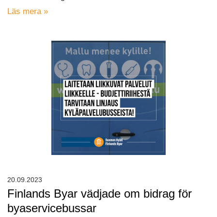
Läs mera »
20.09.2023
Finlands Byar vädjade om bidrag för
byaservicebussar