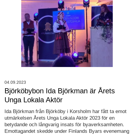
04.09.2023
Björköbybon Ida Björkman är Årets
Unga Lokala Aktör
Ida Björkman från Björköby i Korsholm har fått ta emot
utmärkelsen Årets Unga Lokala Aktör 2023 för en
betydande och långvarig insats för byaverksamheten.
Emottagandet skedde under Finlands Byars evenemang