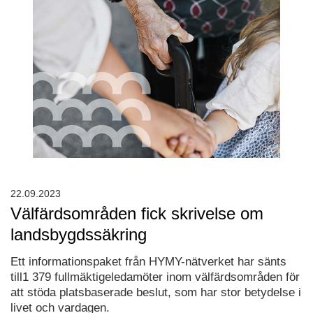
22.09.2023
Välfärdsområden fick skrivelse om
landsbygdssäkring
Ett informationspaket från HYMY-nätverket har sänts
till1 379 fullmäktigeledamöter inom välfärdsområden för
att stöda platsbaserade beslut, som har stor betydelse i
livet och vardagen.