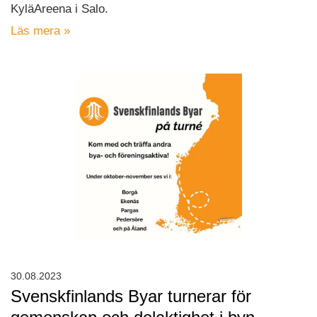
KyläAreena i Salo.
Läs mera »
30.08.2023
Svenskfinlands Byar turnerar för