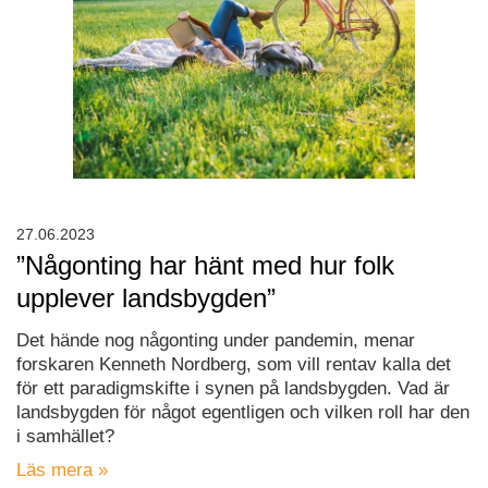
27.06.2023
”Någonting har hänt med hur folk
upplever landsbygden”
Det hände nog någonting under pandemin, menar
forskaren Kenneth Nordberg, som vill rentav kalla det
för ett paradigmskifte i synen på landsbygden. Vad är
landsbygden för något egentligen och vilken roll har den
i samhället?
Läs mera »