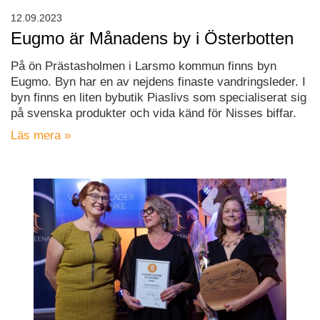
12.09.2023
Eugmo är Månadens by i Österbotten
På ön Prästasholmen i Larsmo kommun finns byn
Eugmo. Byn har en av nejdens finaste vandringsleder. I
byn finns en liten bybutik Piaslivs som specialiserat sig
på svenska produkter och vida känd för Nisses biffar.
Läs mera »