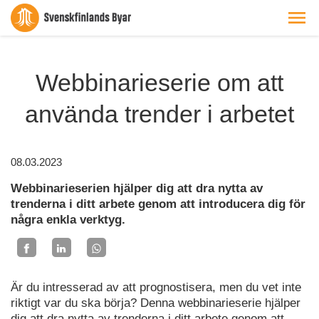
Webbinarieserie om att
använda trender i arbetet
08.03.2023
Webbinarieserien hjälper dig att dra nytta av
trenderna i ditt arbete genom att introducera dig för
några enkla verktyg.
Är du intresserad av att prognostisera, men du vet inte
riktigt var du ska börja? Denna webbinarieserie hjälper
dig att dra nytta av trenderna i ditt arbete genom att