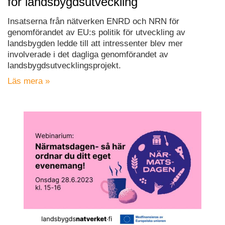
för landsbygdsutveckling
Insatserna från nätverken ENRD och NRN för
genomförandet av EU:s politik för utveckling av
landsbygden ledde till att intressenter blev mer
involverade i det dagliga genomförandet av
landsbygdsutvecklingsprojekt.
Läs mera »