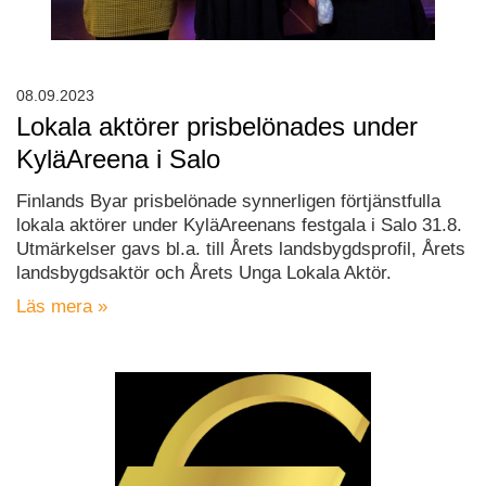
08.09.2023
Lokala aktörer prisbelönades under
KyläAreena i Salo
Finlands Byar prisbelönade synnerligen förtjänstfulla
lokala aktörer under KyläAreenans festgala i Salo 31.8.
Utmärkelser gavs bl.a. till Årets landsbygdsprofil, Årets
landsbygdsaktör och Årets Unga Lokala Aktör.
Läs mera »