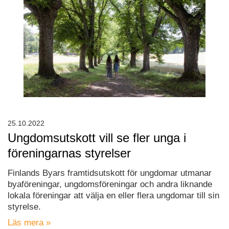
25.10.2022
Ungdomsutskott vill se fler unga i
föreningarnas styrelser
Finlands Byars framtidsutskott för ungdomar utmanar
byaföreningar, ungdomsföreningar och andra liknande
lokala föreningar att välja en eller flera ungdomar till sin
styrelse.
Läs mera »