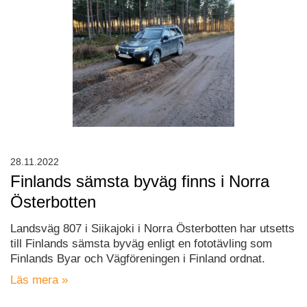
28.11.2022
Finlands sämsta byväg finns i Norra
Österbotten
Landsväg 807 i Siikajoki i Norra Österbotten har utsetts
till Finlands sämsta byväg enligt en fototävling som
Finlands Byar och Vägföreningen i Finland ordnat.
Läs mera »