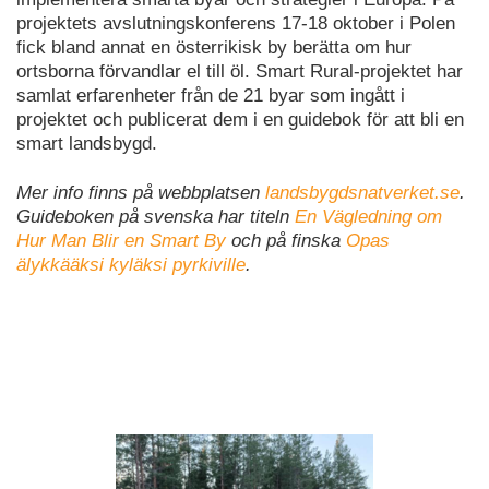
projektets avslutningskonferens 17-18 oktober i Polen
fick bland annat en österrikisk by berätta om hur
ortsborna förvandlar el till öl. Smart Rural-projektet har
samlat erfarenheter från de 21 byar som ingått i
projektet och publicerat dem i en guidebok för att bli en
smart landsbygd.
Mer info finns på webbplatsen
landsbygdsnatverket.se
.
Guideboken på svenska har titeln
En Vägledning om
Hur Man Blir en Smart By
och på finska
Opas
älykkääksi kyläksi pyrkiville
.