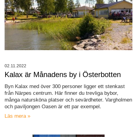
02.11.2022
Kalax är Månadens by i Österbotten
Byn Kalax med över 300 personer ligger ett stenkast
från Närpes centrum. Här finner du trevliga bybor,
många natursköna platser och sevärdheter. Vargholmen
och paviljongen Oasen är ett par exempel.
Läs mera »