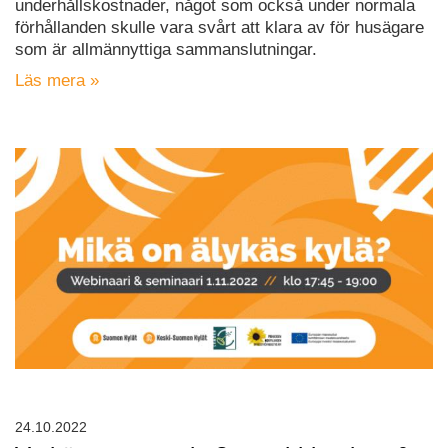
underhållskostnader, något som också under normala
förhållanden skulle vara svårt att klara av för husägare
som är allmännyttiga sammanslutningar.
Läs mera »
24.10.2022