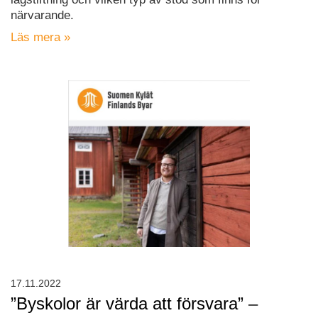
närvarande.
Läs mera »
17.11.2022
”Byskolor är värda att försvara” –