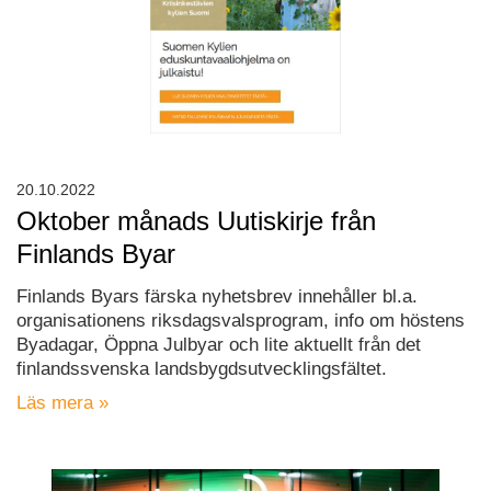
20.10.2022
Oktober månads Uutiskirje från
Finlands Byar
Finlands Byars färska nyhetsbrev innehåller bl.a.
organisationens riksdagsvalsprogram, info om höstens
Byadagar, Öppna Julbyar och lite aktuellt från det
finlandssvenska landsbygdsutvecklingsfältet.
Läs mera »