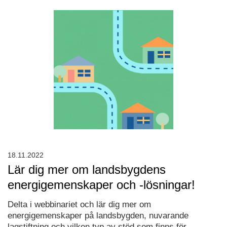
18.11.2022
Lär dig mer om landsbygdens
energigemenskaper och -lösningar!
Delta i webbinariet och lär dig mer om
energigemenskaper på landsbygden, nuvarande
lagstiftning och vilken typ av stöd som finns för