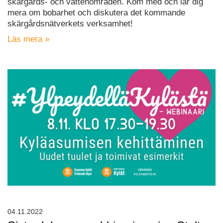
skärgårds- och vattenområden. Kom med och lär dig
mera om bobarhet och diskutera det kommande
skärgårdsnätverkets verksamhet!
Läs mera »
04.11.2022