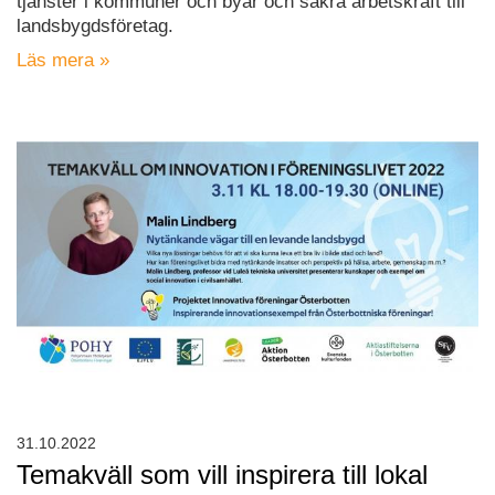
tjänster i kommuner och byar och säkra arbetskraft till
landsbygdsföretag.
Läs mera »
31.10.2022
Temakväll som vill inspirera till lokal