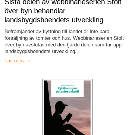
Sista delen av webbinarieserien Stolt
över byn behandlar
landsbygdsboendets utveckling
Befrämjandet av flyttning till landet är inte bara
försäljning av tomter och hus. Webbinarieserien Stolt
över byn avslutas med den fjärde delen som tar upp
landsbygdsboendets utveckling.
Läs mera »