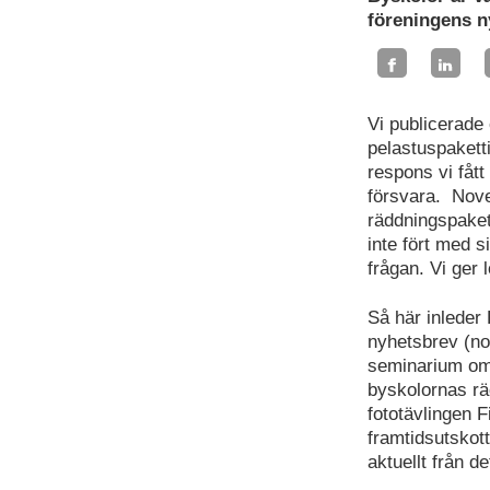
föreningens n
Vi publicerade
pelastuspakett
respons vi fått
försvara. Nove
räddningspaket
inte fört med si
frågan. Vi ger 
Så här inleder
nyhetsbrev (no
seminarium om
byskolornas rä
fototävlingen 
framtidsutskott
aktuellt från d