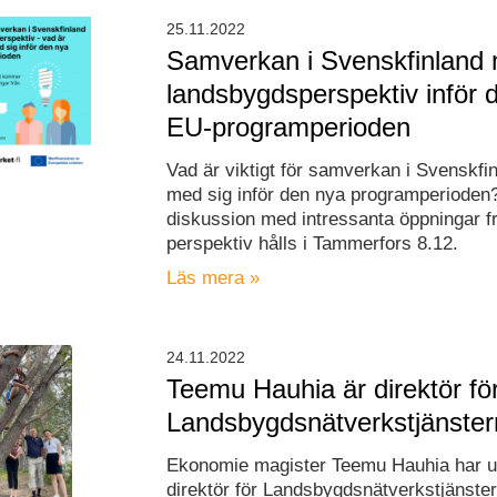
25.11.2022
Samverkan i Svenskfinland
landsbygdsperspektiv inför 
EU-programperioden
Vad är viktigt för samverkan i Svenskfin
med sig inför den nya programperioden
diskussion med intressanta öppningar fr
perspektiv hålls i Tammerfors 8.12.
Läs mera »
24.11.2022
Teemu Hauhia är direktör fö
Landsbygdsnätverkstjänste
Ekonomie magister Teemu Hauhia har uts
direktör för Landsbygdsnätverkstjänste