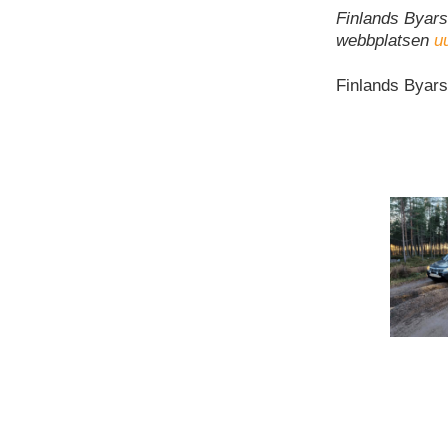
Finlands Byars
webbplatsen
u
Finlands Byars