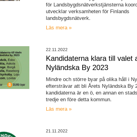
för Landsbygdsnätverkstjänsterna koord
utvecklar verksamheten för Finlands
landsbygdsnätverk.
Läs mera »
22.11.2022
Kandidaterna klara till valet
Nyländska By 2023
Mindre och större byar på olika håll i N
eftersträvar att bli Årets Nyländska By
kandidaterna är en ö, en annan en stad
tredje en före detta kommun.
Läs mera »
21.11.2022