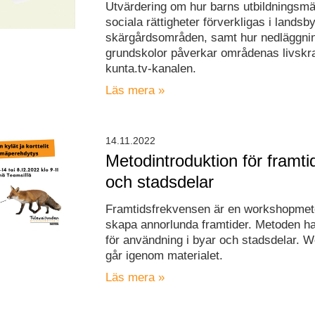
Utvärdering om hur barns utbildningsm
sociala rättigheter förverkligas i lands
skärgårdsområden, samt hur nedläggni
grundskolor påverkar områdenas livskra
kunta.tv-kanalen.
Läs mera »
14.11.2022
Metodintroduktion för framt
och stadsdelar
Framtidsfrekvensen är en workshopmeto
skapa annorlunda framtider. Metoden h
för användning i byar och stadsdelar. 
går igenom materialet.
Läs mera »