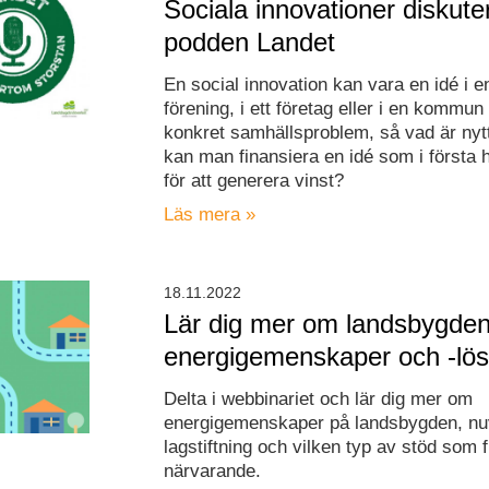
Sociala innovationer diskute
podden Landet
En social innovation kan vara en idé i e
förening, i ett företag eller i en kommun
konkret samhällsproblem, så vad är nyt
kan man finansiera en idé som i första ha
för att generera vinst?
Läs mera »
18.11.2022
Lär dig mer om landsbygde
energigemenskaper och -lös
Delta i webbinariet och lär dig mer om
energigemenskaper på landsbygden, n
lagstiftning och vilken typ av stöd som f
närvarande.