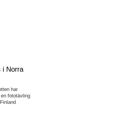
 i Norra
otten har
 en fototävling
Finland