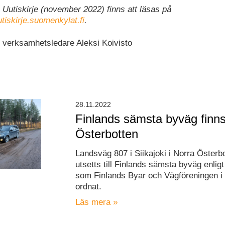
 Uutiskirje (november 2022) finns att läsas på
utiskirje.suomenkylat.fi
.
 verksamhetsledare Aleksi Koivisto
28.11.2022
Finlands sämsta byväg finns
Österbotten
Landsväg 807 i Siikajoki i Norra Österb
utsetts till Finlands sämsta byväg enligt
som Finlands Byar och Vägföreningen i 
ordnat.
Läs mera »