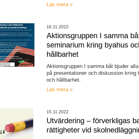
Läs mera »
16.11.2022
Aktionsgruppen I samma bå
seminarium kring byahus oc
hållbarhet
Aktionsgruppen I samma båt bjuder alla
på presentationer och diskussion kring 
och hållbarhet.
Läs mera »
15.11.2022
Utvärdering – förverkligas b
rättigheter vid skolnedläggn