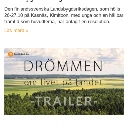
Den finlandssvenska Landsbygdsriksdagen, som hölls
26-27.10 på Kasnäs, Kimitoön, med unga och en hållbar
framtid som huvudtema, har antagit en resolution.
Läs mera »