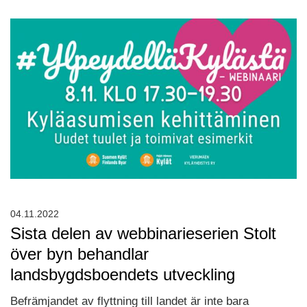
04.11.2022
Sista delen av webbinarieserien Stolt
över byn behandlar
landsbygdsboendets utveckling
Befrämjandet av flyttning till landet är inte bara