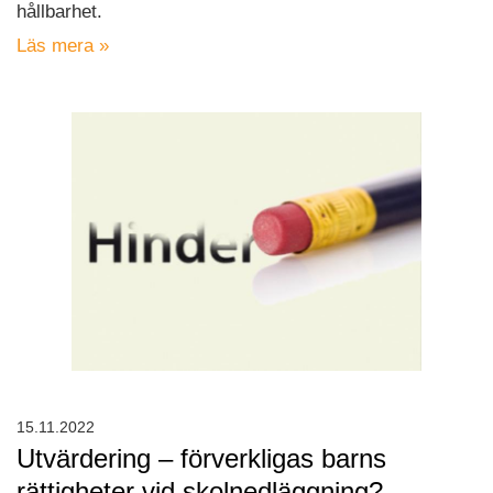
hållbarhet.
Läs mera »
15.11.2022
Utvärdering – förverkligas barns
rättigheter vid skolnedläggning?