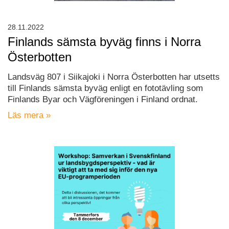
28.11.2022
Finlands sämsta byväg finns i Norra
Österbotten
Landsväg 807 i Siikajoki i Norra Österbotten har utsetts
till Finlands sämsta byväg enligt en fototävling som
Finlands Byar och Vägföreningen i Finland ordnat.
Läs mera »