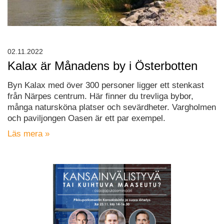
02.11.2022
Kalax är Månadens by i Österbotten
Byn Kalax med över 300 personer ligger ett stenkast
från Närpes centrum. Här finner du trevliga bybor,
många natursköna platser och sevärdheter. Vargholmen
och paviljongen Oasen är ett par exempel.
Läs mera »