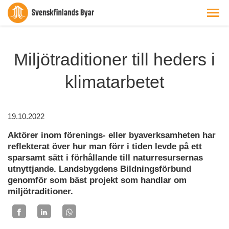
Miljötraditioner till heders i
klimatarbetet
19.10.2022
Aktörer inom förenings- eller byaverksamheten har
reflekterat över hur man förr i tiden levde på ett
sparsamt sätt i förhållande till naturresursernas
utnyttjande. Landsbygdens Bildningsförbund
genomför som bäst projekt som handlar om
miljötraditioner.