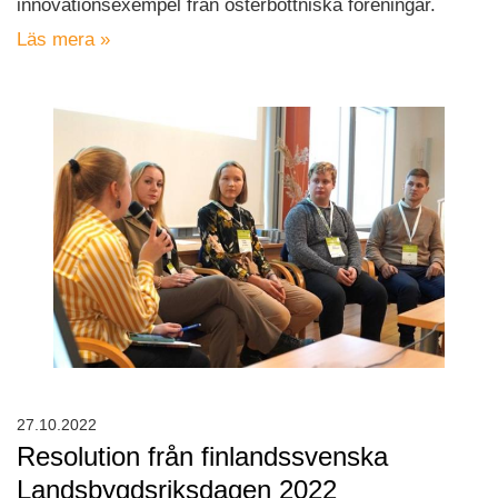
innovationsexempel från österbottniska föreningar.
Läs mera »
27.10.2022
Resolution från finlandssvenska
Landsbygdsriksdagen 2022