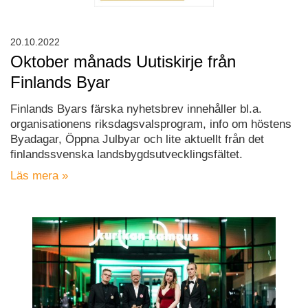
20.10.2022
Oktober månads Uutiskirje från
Finlands Byar
Finlands Byars färska nyhetsbrev innehåller bl.a.
organisationens riksdagsvalsprogram, info om höstens
Byadagar, Öppna Julbyar och lite aktuellt från det
finlandssvenska landsbygdsutvecklingsfältet.
Läs mera »