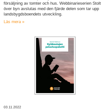
försäljning av tomter och hus. Webbinarieserien Stolt
över byn avslutas med den fjärde delen som tar upp
landsbygdsboendets utveckling.
Läs mera »
03.11.2022