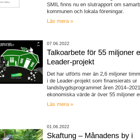
SMIL finns nu en slutrapport om samar
kommunen och lokala föreningar.
Läs mera »
07.06.2022
Talkoarbete för 55 miljoner 
Leader-projekt
Det har utförts mer än 2,6 miljoner tim
i de Leader-projekt som finansierats ur
landsbygdsprogrammet åren 2014–2021.
ekonomiska värde är över 55 miljoner e
Läs mera »
01.06.2022
Skaftung – Månadens by i