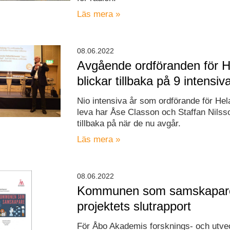
Läs mera »
08.06.2022
Avgående ordföranden för 
blickar tillbaka på 9 intensiv
Nio intensiva år som ordförande för Hel
leva har Åse Classon och Staffan Nilsso
tillbaka på när de nu avgår.
Läs mera »
08.06.2022
Kommunen som samskapare
projektets slutrapport
För Åbo Akademis forsknings- och utvec