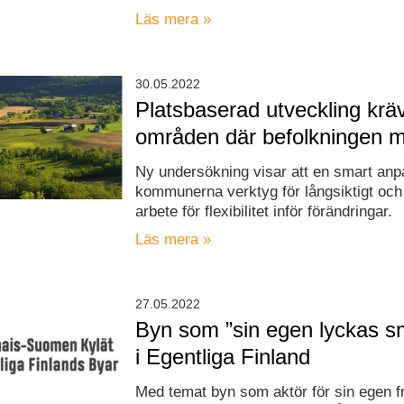
Läs mera »
30.05.2022
Platsbaserad utveckling kräv
områden där befolkningen m
Ny undersökning visar att en smart anp
kommunerna verktyg för långsiktigt och
arbete för flexibilitet inför förändringar.
Läs mera »
27.05.2022
Byn som ”sin egen lyckas s
i Egentliga Finland
Med temat byn som aktör för sin egen f