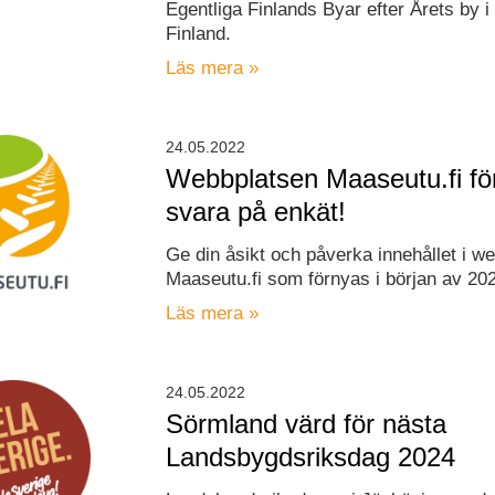
Egentliga Finlands Byar efter Årets by i
Finland.
Läs mera »
24.05.2022
Webbplatsen Maaseutu.fi fö
svara på enkät!
Ge din åsikt och påverka innehållet i w
Maaseutu.fi som förnyas i början av 20
Läs mera »
24.05.2022
Sörmland värd för nästa
Landsbygdsriksdag 2024