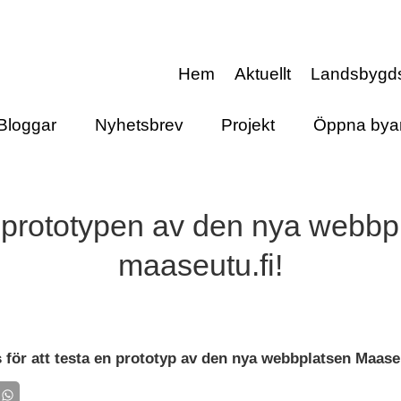
Hem
Aktuellt
Landsbygd
Bloggar
Nyhetsbrev
Projekt
Öppna bya
 prototypen av den nya webbp
maaseutu.fi!
 för att testa en prototyp av den nya webbplatsen Maaseu