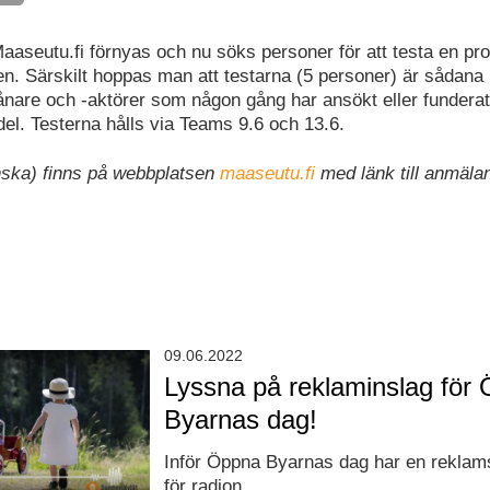
aseutu.fi förnyas och nu söks personer för att testa en pro
n. Särskilt hoppas man att testarna (5 personer) är sådana
nare och -aktörer som någon gång har ansökt eller funderat
l. Testerna hålls via Teams 9.6 och 13.6.
inska) finns på webbplatsen
maaseutu.fi
med länk till anmäla
09.06.2022
Lyssna på reklaminslag för
Byarnas dag!
Inför Öppna Byarnas dag har en reklams
för radion.