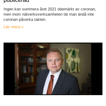
Ingen kan summera året 2021 obemärkt av coronan,
men inom nätverksverksamheten lät man ändå inte
coronan påverka takten.
Läs mera »