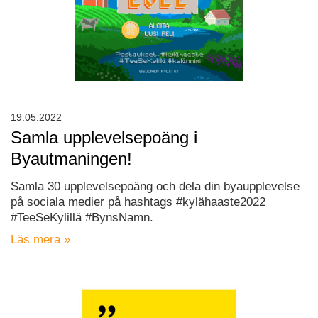
19.05.2022
Samla upplevelsepoäng i
Byautmaningen!
Samla 30 upplevelsepoäng och dela din byaupplevelse
på sociala medier på hashtags #kylähaaste2022
#TeeSeKylillä #BynsNamn.
Läs mera »