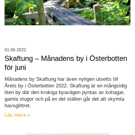
01.06.2022
Skaftung – Månadens by i Österbotten
för juni
Månadens by Skaftung har även nyligen utsetts till
Årets by i Österbotten 2022. Skaftung är en mångsidig
liten by där den krokiga byavägen pyntas av kohagar,
gamla stugor och på en del ställen går det att skymta
havsglittret.
Läs mera »