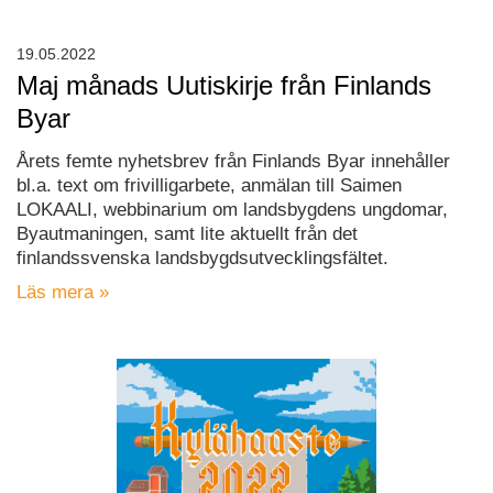
19.05.2022
Maj månads Uutiskirje från Finlands
Byar
Årets femte nyhetsbrev från Finlands Byar innehåller
bl.a. text om frivilligarbete, anmälan till Saimen
LOKAALI, webbinarium om landsbygdens ungdomar,
Byautmaningen, samt lite aktuellt från det
finlandssvenska landsbygdsutvecklingsfältet.
Läs mera »