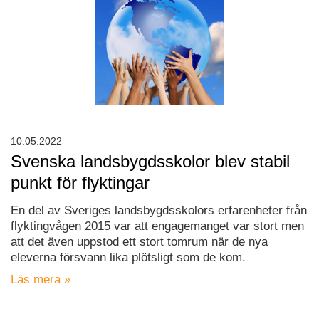
10.05.2022
Svenska landsbygdsskolor blev stabil
punkt för flyktingar
En del av Sveriges landsbygdsskolors erfarenheter från
flyktingvågen 2015 var att engagemanget var stort men
att det även uppstod ett stort tomrum när de nya
eleverna försvann lika plötsligt som de kom.
Läs mera »