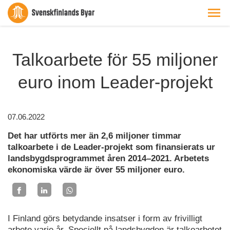
Talkoarbete för 55 miljoner
euro inom Leader-projekt
07.06.2022
Det har utförts mer än 2,6 miljoner timmar
talkoarbete i de Leader-projekt som finansierats ur
landsbygdsprogrammet åren 2014–2021. Arbetets
ekonomiska värde är över 55 miljoner euro.
I Finland görs betydande insatser i form av frivilligt
arbete varje år. Speciellt på landsbygden är talkoarbetet