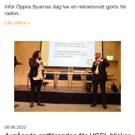
Inför Öppna Byarnas dag har en reklamsnutt gjorts för
radion.
Läs mera »
08.06.2022