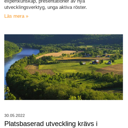
expertkunskap, presentationer av nya
utvecklingsverktyg, unga aktiva röster.
Läs mera »
30.05.2022
Platsbaserad utveckling krävs i