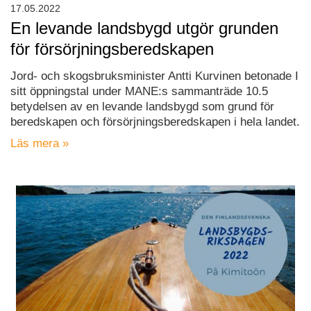
17.05.2022
En levande landsbygd utgör grunden
för försörjningsberedskapen
Jord- och skogsbruksminister Antti Kurvinen betonade I
sitt öppningstal under MANE:s sammanträde 10.5
betydelsen av en levande landsbygd som grund för
beredskapen och försörjningsberedskapen i hela landet.
Läs mera »