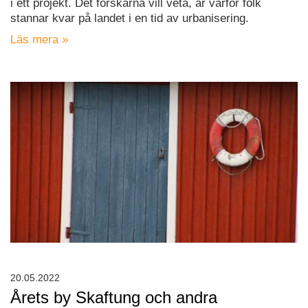
i ett projekt. Det forskarna vill veta, är varför folk
stannar kvar på landet i en tid av urbanisering.
Läs mera »
20.05.2022
Årets by Skaftung och andra