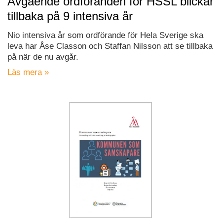
Avgående ordföranden för HSSL blickar
tillbaka på 9 intensiva år
Nio intensiva år som ordförande för Hela Sverige ska
leva har Åse Classon och Staffan Nilsson att se tillbaka
på när de nu avgår.
Läs mera »