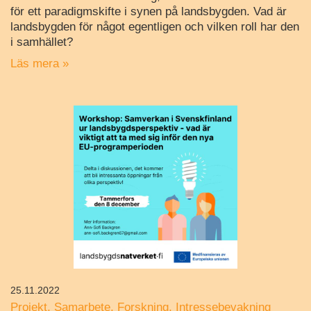
för ett paradigmskifte i synen på landsbygden. Vad är
landsbygden för något egentligen och vilken roll har den
i samhället?
Läs mera »
25.11.2022
Projekt
Samarbete
Forskning
Intressebevakning