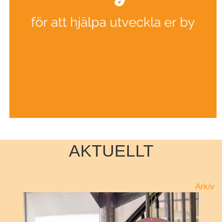
AKTUELLT
Arkiv