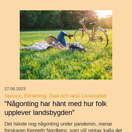
27.06.2023
Service
Forskning
Stad och land
Livskvalitet
”Någonting har hänt med hur folk
upplever landsbygden”
Det hände nog någonting under pandemin, menar
forskaren Kenneth Nordberg, som vill rentav kalla det