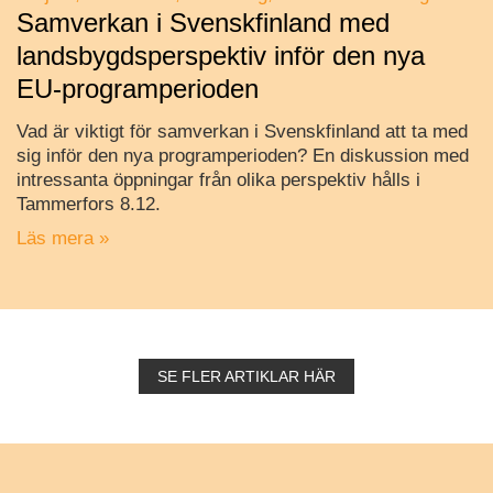
Samverkan i Svenskfinland med
landsbygdsperspektiv inför den nya
EU-programperioden
Vad är viktigt för samverkan i Svenskfinland att ta med
sig inför den nya programperioden? En diskussion med
intressanta öppningar från olika perspektiv hålls i
Tammerfors 8.12.
Läs mera »
SE FLER ARTIKLAR HÄR