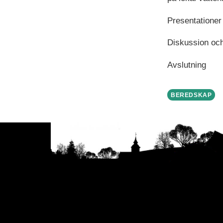
Presentationer
Diskussion och
Avslutning
BEREDSKAP