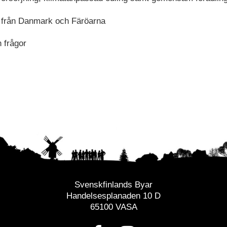
 från Danmark och Färöarna
 frågor
Svenskfinlands Byar
Handelsesplanaden 10 D
65100 VASA