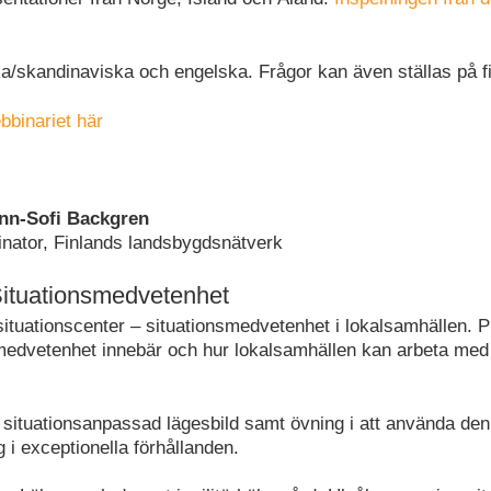
/skandinaviska och engelska. Frågor kan även ställas på f
bbinariet här
nn-Sofi Backgren
nator, Finlands landsbygdsnätverk
 Situationsmedvetenhet
situationscenter – situationsmedvetenhet i lokalsamhällen. 
medvetenhet innebär och hur lokalsamhällen kan arbeta med
 situationsanpassad lägesbild samt övning i att använda den
g i exceptionella förhållanden.