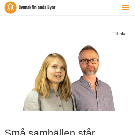
Tillbaka
Små samhällen står