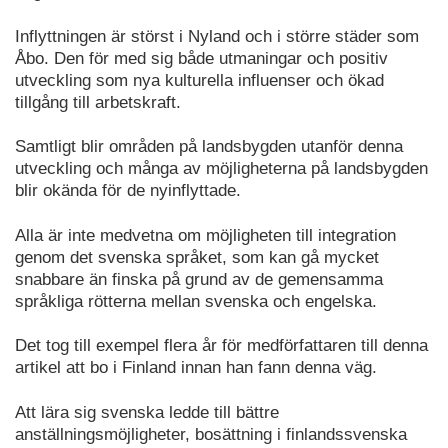
Inflyttningen är störst i Nyland och i större städer som
Åbo. Den för med sig både utmaningar och positiv
utveckling som nya kulturella influenser och ökad
tillgång till arbetskraft.
Samtligt blir områden på landsbygden utanför denna
utveckling och många av möjligheterna på landsbygden
blir okända för de nyinflyttade.
Alla är inte medvetna om möjligheten till integration
genom det svenska språket, som kan gå mycket
snabbare än finska på grund av de gemensamma
språkliga rötterna mellan svenska och engelska.
Det tog till exempel flera år för medförfattaren till denna
artikel att bo i Finland innan han fann denna väg.
Att lära sig svenska ledde till bättre
anställningsmöjligheter, bosättning i finlandssvenska