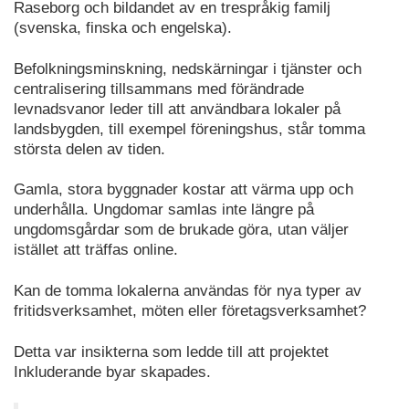
Raseborg och bildandet av en trespråkig familj
(svenska, finska och engelska).
Befolkningsminskning, nedskärningar i tjänster och
centralisering tillsammans med förändrade
levnadsvanor leder till att användbara lokaler på
landsbygden, till exempel föreningshus, står tomma
största delen av tiden.
Gamla, stora byggnader kostar att värma upp och
underhålla. Ungdomar samlas inte längre på
ungdomsgårdar som de brukade göra, utan väljer
istället att träffas online.
Kan de tomma lokalerna användas för nya typer av
fritidsverksamhet, möten eller företagsverksamhet?
Detta var insikterna som ledde till att projektet
Inkluderande byar skapades.