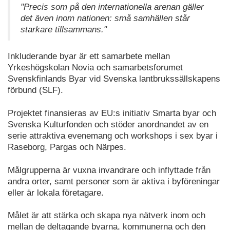
"Precis som på den internationella arenan gäller
det även inom nationen: små samhällen står
starkare tillsammans."
Inkluderande byar är ett samarbete mellan
Yrkeshögskolan Novia och samarbetsforumet
Svenskfinlands Byar vid Svenska lantbrukssällskapens
förbund (SLF).
Projektet finansieras av EU:s initiativ Smarta byar och
Svenska Kulturfonden och stöder anordnandet av en
serie attraktiva evenemang och workshops i sex byar i
Raseborg, Pargas och Närpes.
Målgrupperna är vuxna invandrare och inflyttade från
andra orter, samt personer som är aktiva i byföreningar
eller är lokala företagare.
Målet är att stärka och skapa nya nätverk inom och
mellan de deltagande byarna, kommunerna och den