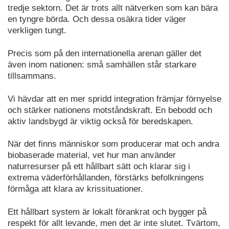
tredje sektorn. Det är trots allt nätverken som kan bära
en tyngre börda. Och dessa osäkra tider väger
verkligen tungt.
Precis som på den internationella arenan gäller det
även inom nationen: små samhällen står starkare
tillsammans.
Vi hävdar att en mer spridd integration främjar förnyelse
och stärker nationens motståndskraft. En bebodd och
aktiv landsbygd är viktig också för beredskapen.
När det finns människor som producerar mat och andra
biobaserade material, vet hur man använder
naturresurser på ett hållbart sätt och klarar sig i
extrema väderförhållanden, förstärks befolkningens
förmåga att klara av krissituationer.
Ett hållbart system är lokalt förankrat och bygger på
respekt för allt levande, men det är inte slutet. Tvärtom,