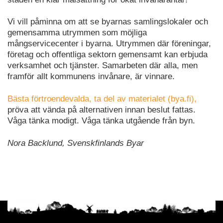
Vi vill påminna om att se byarnas samlingslokaler och
gemensamma utrymmen som möjliga
mångservicecenter i byarna. Utrymmen där föreningar,
företag och offentliga sektorn gemensamt kan erbjuda
verksamhet och tjänster. Samarbeten där alla, men
framför allt kommunens invånare, är vinnare.
Bästa förtroendevalda, ta del av materialet (bya.fi),
pröva att vända på alternativen innan beslut fattas.
Våga tänka modigt. Våga tänka utgående från byn.
Nora Backlund, Svenskfinlands Byar