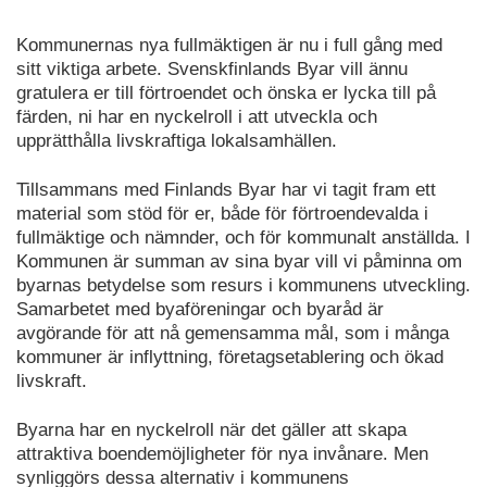
Kommunernas nya fullmäktigen är nu i full gång med
sitt viktiga arbete. Svenskfinlands Byar vill ännu
gratulera er till förtroendet och önska er lycka till på
färden, ni har en nyckelroll i att utveckla och
upprätthålla livskraftiga lokalsamhällen.
Tillsammans med Finlands Byar har vi tagit fram ett
material som stöd för er, både för förtroendevalda i
fullmäktige och nämnder, och för kommunalt anställda. I
Kommunen är summan av sina byar vill vi påminna om
byarnas betydelse som resurs i kommunens utveckling.
Samarbetet med byaföreningar och byaråd är
avgörande för att nå gemensamma mål, som i många
kommuner är inflyttning, företagsetablering och ökad
livskraft.
Byarna har en nyckelroll när det gäller att skapa
attraktiva boendemöjligheter för nya invånare. Men
synliggörs dessa alternativ i kommunens