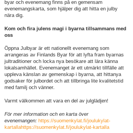
byar och evenemang finns på en gemensam
evenemangskarta, som hjälper dig att hitta en julby
nära dig.
Kom och fira julens magi i byarna tillsammans med
oss
Öppna Julbyar är ett nationellt evenemang som
arrangeras av Finlands Byar för att lyfta fram byarnas
jultraditioner och locka nya besökare att lära känna
lokalsamhället. Evenemanget är ett utmärkt tillfälle att
uppleva känslan av gemenskap i byarna, att hittanya
godsaker för julbordet och att tillbringa lite kvalitetstid
med familj och vänner.
Varmt välkommen att vara en del av julglädjen!
För mer information och en karta över
evenemangen:
https://suomenkylat.fi/joulukylat-
kartallahttps://suomenkylat.fi/joulukylat-kartalla