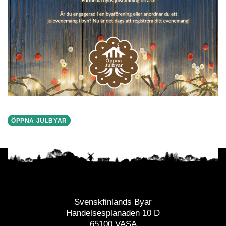
ÖPPNA JULBYAR
Svenskfinlands Byar
Handelsesplanaden 10 D
65100 VASA