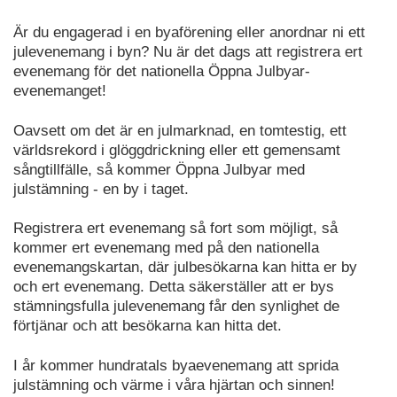
Är du engagerad i en byaförening eller anordnar ni ett
julevenemang i byn? Nu är det dags att registrera ert
evenemang för det nationella Öppna Julbyar-
evenemanget!
Oavsett om det är en julmarknad, en tomtestig, ett
världsrekord i glöggdrickning eller ett gemensamt
sångtillfälle, så kommer Öppna Julbyar med
julstämning - en by i taget.
Registrera ert evenemang så fort som möjligt, så
kommer ert evenemang med på den nationella
evenemangskartan, där julbesökarna kan hitta er by
och ert evenemang. Detta säkerställer att er bys
stämningsfulla julevenemang får den synlighet de
förtjänar och att besökarna kan hitta det.
I år kommer hundratals byaevenemang att sprida
julstämning och värme i våra hjärtan och sinnen!