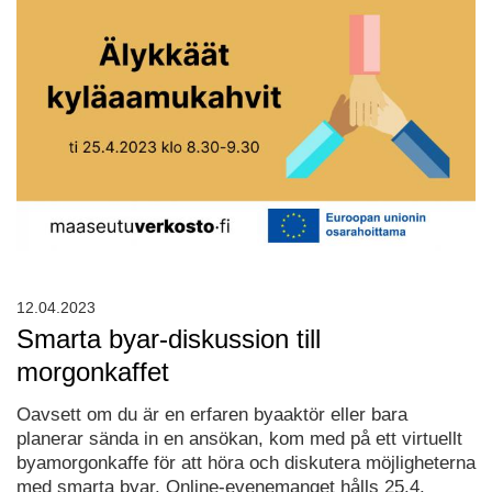
12.04.2023
Smarta byar-diskussion till
morgonkaffet
Oavsett om du är en erfaren byaaktör eller bara
planerar sända in en ansökan, kom med ​​på ett virtuellt
byamorgonkaffe för att höra och diskutera möjligheterna
med smarta byar. Online-evenemanget hålls 25.4.