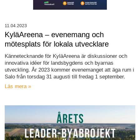
11.04.2023
KyläAreena – evenemang och
mötesplats för lokala utvecklare
Kännetecknande för KyläAreena är diskussioner och
innovativa idéer för landsbygdens och byarnas
utveckling. År 2023 kommer evenemanget att äga rum i
Salo från torsdag 31 augusti till fredag ​​1 september.
Läs mera »