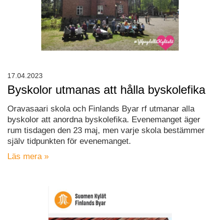
17.04.2023
Byskolor utmanas att hålla byskolefika
Oravasaari skola och Finlands Byar rf utmanar alla
byskolor att anordna byskolefika. Evenemanget äger
rum tisdagen den 23 maj, men varje skola bestämmer
själv tidpunkten för evenemanget.
Läs mera »