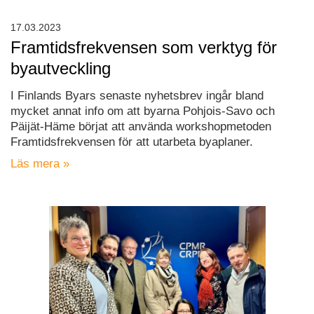
17.03.2023
Framtidsfrekvensen som verktyg för
byautveckling
I Finlands Byars senaste nyhetsbrev ingår bland
mycket annat info om att byarna Pohjois-Savo och
Päijät-Häme börjat att använda workshopmetoden
Framtidsfrekvensen för att utarbeta byaplaner.
Läs mera »