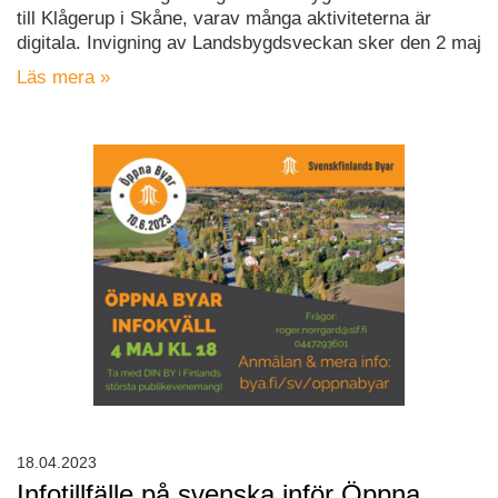
till Klågerup i Skåne, varav många aktiviteterna är
digitala. Invigning av Landsbygdsveckan sker den 2 maj
Läs mera »
18.04.2023
Infotillfälle på svenska inför Öppna