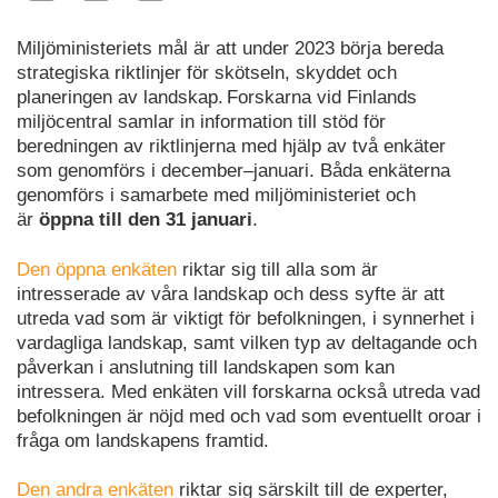
Miljöministeriets mål är att under 2023 börja bereda
strategiska riktlinjer för skötseln, skyddet och
planeringen av landskap. Forskarna vid Finlands
miljöcentral samlar in information till stöd för
beredningen av riktlinjerna med hjälp av två enkäter
som genomförs i december–januari. Båda enkäterna
genomförs i samarbete med miljöministeriet och
är
öppna till den 31 januari
.
Den öppna enkäten
riktar sig till alla som är
intresserade av våra landskap och dess syfte är att
utreda vad som är viktigt för befolkningen, i synnerhet i
vardagliga landskap, samt vilken typ av deltagande och
påverkan i anslutning till landskapen som kan
intressera. Med enkäten vill forskarna också utreda vad
befolkningen är nöjd med och vad som eventuellt oroar i
fråga om landskapens framtid.
Den andra enkäten
riktar sig särskilt till de experter,