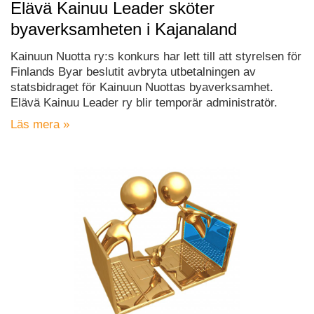
Elävä Kainuu Leader sköter
byaverksamheten i Kajanaland
Kainuun Nuotta ry:s konkurs har lett till att styrelsen för
Finlands Byar beslutit avbryta utbetalningen av
statsbidraget för Kainuun Nuottas byaverksamhet.
Elävä Kainuu Leader ry blir temporär administratör.
Läs mera »