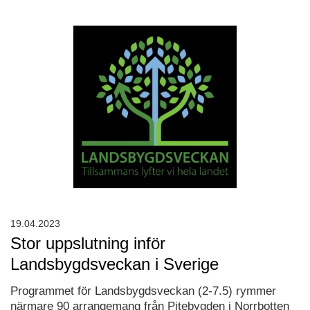
19.04.2023
Stor uppslutning inför
Landsbygdsveckan i Sverige
Programmet för Landsbygdsveckan (2-7.5) rymmer
närmare 90 arrangemang från Pitebygden i Norrbotten