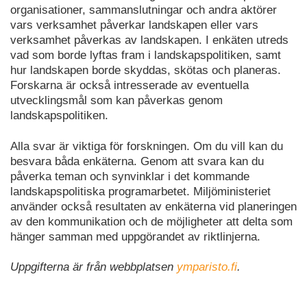
organisationer, sammanslutningar och andra aktörer
vars verksamhet påverkar landskapen eller vars
verksamhet påverkas av landskapen. I enkäten utreds
vad som borde lyftas fram i landskapspolitiken, samt
hur landskapen borde skyddas, skötas och planeras.
Forskarna är också intresserade av eventuella
utvecklingsmål som kan påverkas genom
landskapspolitiken.
Alla svar är viktiga för forskningen. Om du vill kan du
besvara båda enkäterna. Genom att svara kan du
påverka teman och synvinklar i det kommande
landskapspolitiska programarbetet. Miljöministeriet
använder också resultaten av enkäterna vid planeringen
av den kommunikation och de möjligheter att delta som
hänger samman med uppgörandet av riktlinjerna.
Uppgifterna är från webbplatsen
ymparisto.fi
.