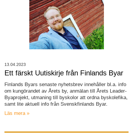
13.04.2023
Ett färskt Uutiskirje från Finlands Byar
Finlands Byars senaste nyhetsbrev innehåller bl.a. info
om kungörandet av Årets by, anmälan till Årets Leader-
Byaprojekt, utmaning till byskolor att ordna byskolefika,
samt lite aktuell info från Svenskfinlands Byar.
Läs mera »