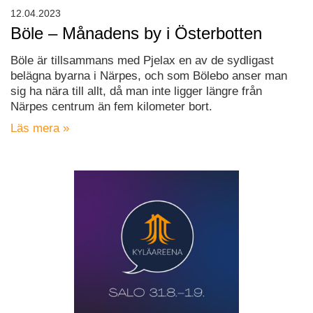
12.04.2023
Böle – Månadens by i Österbotten
Böle är tillsammans med Pjelax en av de sydligast
belägna byarna i Närpes, och som Bölebo anser man
sig ha nära till allt, då man inte ligger längre från
Närpes centrum än fem kilometer bort.
Läs mera »