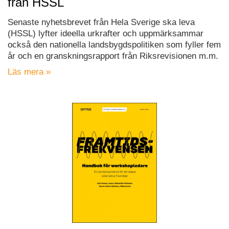
från HSSL
Senaste nyhetsbrevet från Hela Sverige ska leva
(HSSL) lyfter ideella urkrafter och uppmärksammar
också den nationella landsbygdspolitiken som fyller fem
år och en granskningsrapport från Riksrevisionen m.m.
Läs mera »