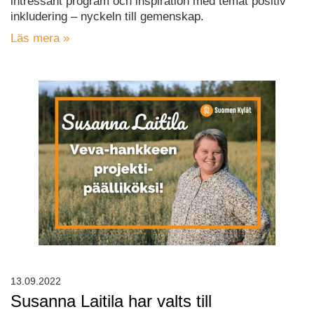
intressant program och inspiration med temat positiv
inkludering – nyckeln till gemenskap.
Läs mera »
13.09.2022
Susanna Laitila har valts till