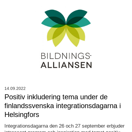
14.09.2022
Positiv inkludering tema under de
finlandssvenska integrationsdagarna i
Helsingfors
Integrationsdagarna den 26 och 27 september erbjuder