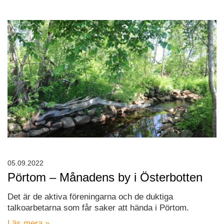
05.09.2022
Pörtom – Månadens by i Österbotten
Det är de aktiva föreningarna och de duktiga
talkoarbetarna som får saker att hända i Pörtom.
Läs mera »