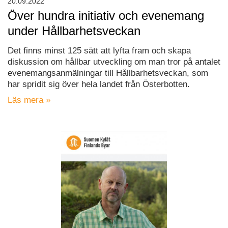
20.09.2022
Över hundra initiativ och evenemang
under Hållbarhetsveckan
Det finns minst 125 sätt att lyfta fram och skapa
diskussion om hållbar utveckling om man tror på antalet
evenemangsanmälningar till Hållbarhetsveckan, som
har spridit sig över hela landet från Österbotten.
Läs mera »