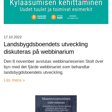
17.10.2022
Landsbygdsboendets utveckling
diskuteras på webbinarium
Den 8 november avslutas webbinarieserien Stolt över
byn med det fjärde webbinariet som behandlar
landsbygdsboendets utveckling.
Läs mera »