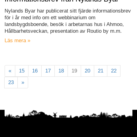
Nylands Byar har publicerat sitt fjärde informationsbrev
för i år med info om ett webbinarium om
landsbygdsboende, besök i arbetarnas hus i Ahmoo,
Hållbarhetsveckan, presentation av Routio by m.m.
Läs mera »
«
15
16
17
18
19
20
21
22
23
»