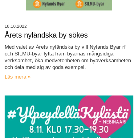
18.10.2022
Årets nyländska by sökes
Med valet av Årets nyländska by vill Nylands Byar rf
och SILMU-byar lyfta fram byarnas mångsidiga
verksamhet, öka medvetenheten om byaverksamheten
och dela med sig av goda exempel.
Läs mera »