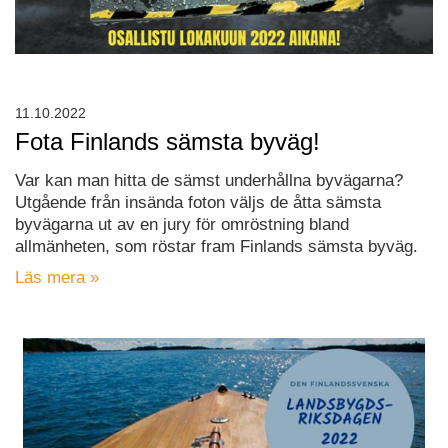
11.10.2022
Fota Finlands sämsta byväg!
Var kan man hitta de sämst underhållna byvägarna?
Utgående från insända foton väljs de åtta sämsta
byvägarna ut av en jury för omröstning bland
allmänheten, som röstar fram Finlands sämsta byväg.
Läs mera »