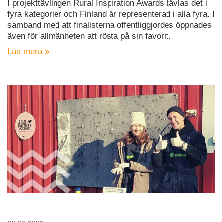
I projekttävlingen Rural Inspiration Awards tävlas det i
fyra kategorier och Finland är representerad i alla fyra. I
samband med att finalisterna offentliggjordes öppnades
även för allmänheten att rösta på sin favorit.
Läs mera »