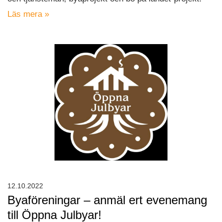
Läs mera »
12.10.2022
Byaföreningar – anmäl ert evenemang
till Öppna Julbyar!