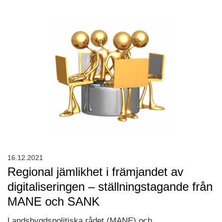
16.12.2021
Regional jämlikhet i främjandet av
digitaliseringen – ställningstagande från
MANE och SANK
Landsbygdspolitiska rådet (MANE) och