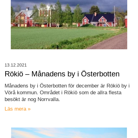
13.12.2021
Rökiö – Månadens by i Österbotten
Månadens by i Österbotten för december är Rökiö by i
Vörå kommun. Området i Rökiö som de allra flesta
besökt är nog Norrvalla.
Läs mera »