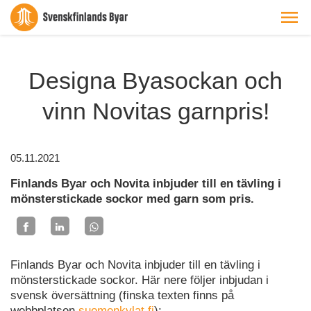
Designa Byasockan och
vinn Novitas garnpris!
05.11.2021
Finlands Byar och Novita inbjuder till en tävling i
mönsterstickade sockor med garn som pris.
Finlands Byar och Novita inbjuder till en tävling i
mönsterstickade sockor. Här nere följer inbjudan i
svensk översättning (finska texten finns på
webbplatsen
suomenkylat.fi
):