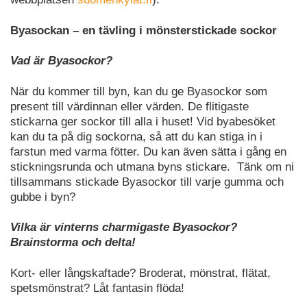
Byasockan – en tävling i mönsterstickade sockor
Vad är Byasockor?
När du kommer till byn, kan du ge Byasockor som
present till värdinnan eller värden. De flitigaste
stickarna ger sockor till alla i huset! Vid byabesöket
kan du ta på dig sockorna, så att du kan stiga in i
farstun med varma fötter. Du kan även sätta i gång en
stickningsrunda och utmana byns stickare. Tänk om ni
tillsammans stickade Byasockor till varje gumma och
gubbe i byn?
Vilka är vinterns charmigaste Byasockor?
Brainstorma och delta!
Kort- eller långskaftade? Broderat, mönstrat, flätat,
spetsmönstrat? Låt fantasin flöda!