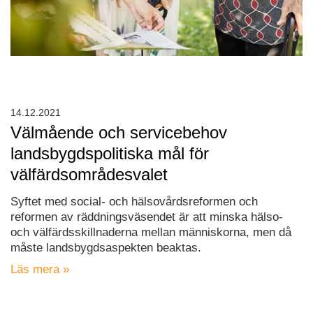
14.12.2021
Välmående och servicebehov
landsbygdspolitiska mål för
välfärdsområdesvalet
Syftet med social- och hälsovårdsreformen och
reformen av räddningsväsendet är att minska hälso-
och välfärdsskillnaderna mellan människorna, men då
måste landsbygdsaspekten beaktas.
Läs mera »