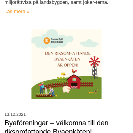
miljörättvisa på landsbygden, samt joker-tema.
Läs mera »
13.12.2021
Byaföreningar – välkomna till den
riksomfattande Byaenkäten!