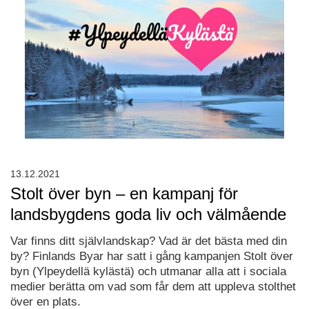
13.12.2021
Stolt över byn – en kampanj för
landsbygdens goda liv och välmående
Var finns ditt självlandskap? Vad är det bästa med din
by? Finlands Byar har satt i gång kampanjen Stolt över
byn (Ylpeydellä kylästä) och utmanar alla att i sociala
medier berätta om vad som får dem att uppleva stolthet
över en plats.