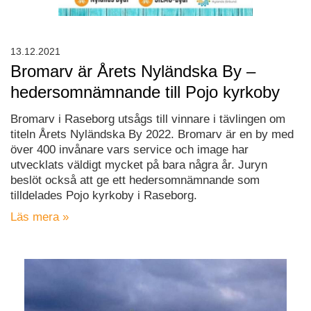
13.12.2021
Bromarv är Årets Nyländska By –
hedersomnämnande till Pojo kyrkoby
Bromarv i Raseborg utsågs till vinnare i tävlingen om
titeln Årets Nyländska By 2022. Bromarv är en by med
över 400 invånare vars service och image har
utvecklats väldigt mycket på bara några år. Juryn
beslöt också att ge ett hedersomnämnande som
tilldelades Pojo kyrkoby i Raseborg.
Läs mera »