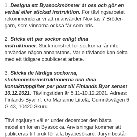
1.
Designa ett Byasockmönster åt oss och gör en
verbal eller stickad instruktion.
För tävlingsarbetet
rekommenderar vi att ni använder Novitas 7 Bröder-
garn, som vinnarna också får som pris.
2.
Sticka ett par sockor enligt dina
instruktioner.
Stickmönstret för sockorna får inte
användas någon annanstans. Varje tävlande kan delta
med ett tidigare opublicerat arbete.
3.
Skicka de färdiga sockorna,
stickmönsterinstruktionerna och dina
kontaktuppgifter per post till Finlands Byar senast
10.12.2021.
Tävlingstiden är 5.11-10.12.2021. Adress:
Finlands Byar rf, c/o Marianne Liitelä, Gumnäsvägen 6
G 43, 10420 Skuru.
Tävlingsjuryn väljer under december den bästa
modellen för en Byasocka. Anvisningar kommer att
publiceras till bruk för alla byabesökare. Juryn består