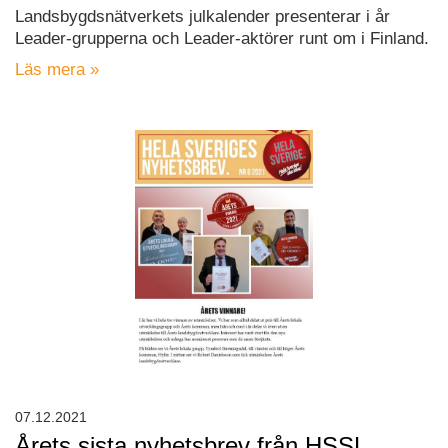
Landsbygdsnätverkets julkalender presenterar i år
Leader-grupperna och Leader-aktörer runt om i Finland.
Läs mera »
07.12.2021
Årets sista nyhetsbrev från HSSL