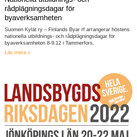
rådplägningsdagar för
byaverksamheten
Suomen Kylät ry – Finlands Byar rf arrangerar höstens
nationella utbildnings- och rådplägningsdagar för
byaverksamheten 8-9.12 i Tammerfors.
Läs mera »