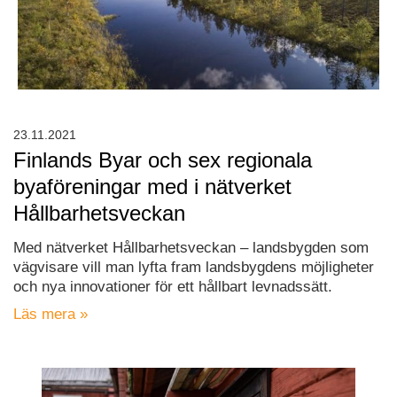
23.11.2021
Finlands Byar och sex regionala
byaföreningar med i nätverket
Hållbarhetsveckan
Med nätverket Hållbarhetsveckan – landsbygden som
vägvisare vill man lyfta fram landsbygdens möjligheter
och nya innovationer för ett hållbart levnadssätt.
Läs mera »