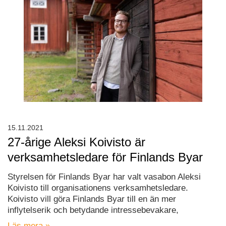
15.11.2021
27-årige Aleksi Koivisto är
verksamhetsledare för Finlands Byar
Styrelsen för Finlands Byar har valt vasabon Aleksi
Koivisto till organisationens verksamhetsledare.
Koivisto vill göra Finlands Byar till en än mer
inflytelserik och betydande intressebevakare,
Läs mera »