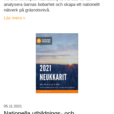
analysera öarnas bobarhet och skapa ett nationellt
nätverk på gräsrotsnivå.
Läs mera »
05.11.2021
Nationella utbildnings- och