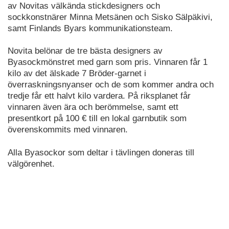
av Novitas välkända stickdesigners och
sockkonstnärer Minna Metsänen och Sisko Sälpäkivi,
samt Finlands Byars kommunikationsteam.
Novita belönar de tre bästa designers av
Byasockmönstret med garn som pris. Vinnaren får 1
kilo av det älskade 7 Bröder-garnet i
överraskningsnyanser och de som kommer andra och
tredje får ett halvt kilo vardera. På riksplanet får
vinnaren även ära och berömmelse, samt ett
presentkort på 100 € till en lokal garnbutik som
överenskommits med vinnaren.
Alla Byasockor som deltar i tävlingen doneras till
välgörenhet.