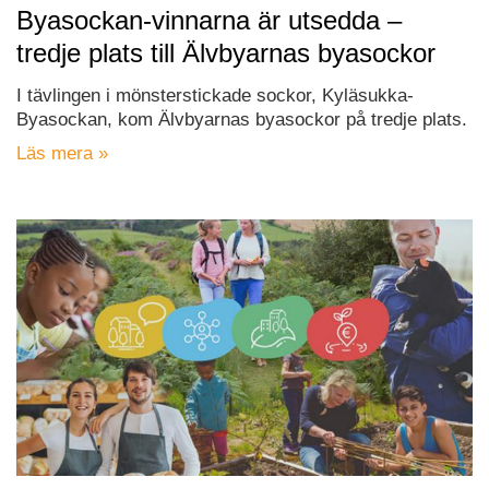
Byasockan-vinnarna är utsedda –
tredje plats till Älvbyarnas byasockor
I tävlingen i mönsterstickade sockor, Kyläsukka-
Byasockan, kom Älvbyarnas byasockor på tredje plats.
Läs mera »