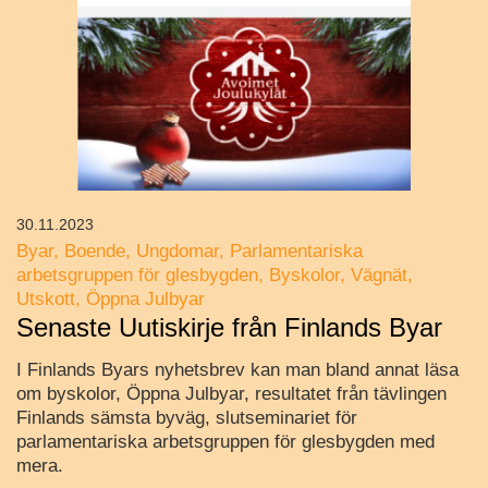
30.11.2023
Byar
Boende
Ungdomar
Parlamentariska
arbetsgruppen för glesbygden
Byskolor
Vägnät
Utskott
Öppna Julbyar
Senaste Uutiskirje från Finlands Byar
I Finlands Byars nyhetsbrev kan man bland annat läsa
om byskolor, Öppna Julbyar, resultatet från tävlingen
Finlands sämsta byväg, slutseminariet för
parlamentariska arbetsgruppen för glesbygden med
mera.