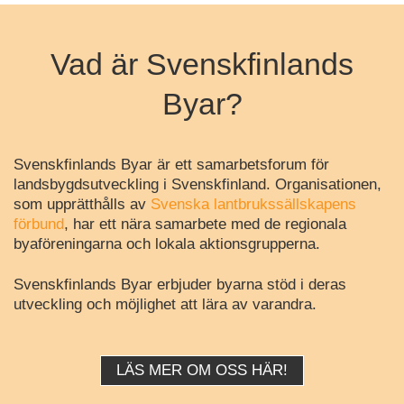
Vad är Svenskfinlands
Byar?
Svenskfinlands Byar är ett samarbetsforum för
landsbygdsutveckling i Svenskfinland. Organisationen,
som upprätthålls av
Svenska lantbrukssällskapens
förbund
, har ett nära samarbete med de regionala
byaföreningarna och lokala aktionsgrupperna.
Svenskfinlands Byar erbjuder byarna stöd i deras
utveckling och möjlighet att lära av varandra.
LÄS MER OM OSS HÄR!