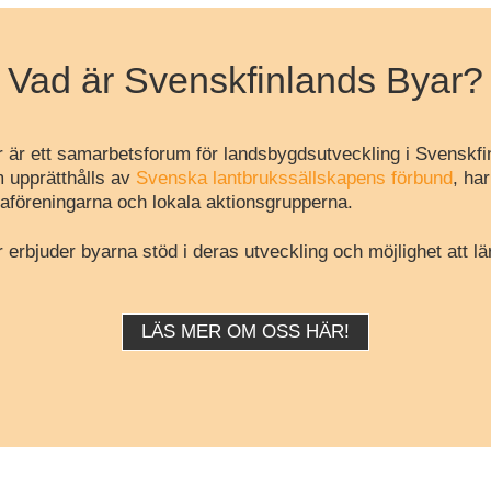
Vad är Svenskfinlands Byar?
 är ett samarbetsforum för landsbygdsutveckling i Svenskfi
 upprätthålls av
Svenska lantbrukssällskapens förbund
, ha
aföreningarna och lokala aktionsgrupperna.
erbjuder byarna stöd i deras utveckling och möjlighet att lä
LÄS MER OM OSS HÄR!