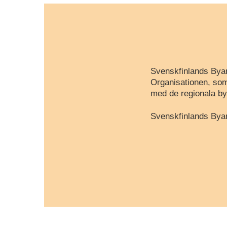
Svenskfinlands Byar
Organisationen, som
med de regionala by
Svenskfinlands Byar 