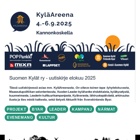
PROJEKT
BYAR
LEADER
KAMPANJ
NÄRMAT
EVENEMANG
KULTUR