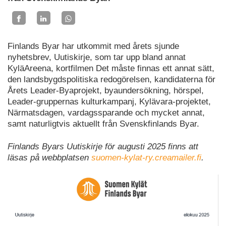
Finlands Byar har utkommit med årets sjunde
nyhetsbrev, Uutiskirje, som tar upp bland annat
KyläAreena, kortfilmen Det måste finnas ett annat sätt,
den landsbygdspolitiska redogörelsen, kandidaterna för
Årets Leader-Byaprojekt, byaundersökning, hörspel,
Leader-gruppernas kulturkampanj, Kylävara-projektet,
Närmatsdagen, vardagssparande och mycket annat,
samt naturligtvis aktuellt från Svenskfinlands Byar.
Finlands Byars Uutiskirje för augusti 2025 finns att
läsas på webbplatsen
suomen-kylat-ry.creamailer.fi
.