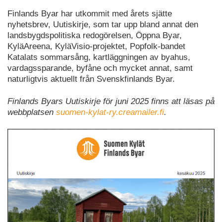
Finlands Byar har utkommit med årets sjätte
nyhetsbrev, Uutiskirje, som tar upp bland annat den
landsbygdspolitiska redogörelsen, Öppna Byar,
KyläAreena, KyläVisio-projektet, Popfolk-bandet
Katalats sommarsång, kartläggningen av byahus,
vardagssparande, byfåne och mycket annat, samt
naturligtvis aktuellt från Svenskfinlands Byar.
Finlands Byars Uutiskirje för juni 2025 finns att läsas på
webbplatsen
suomen-kylat-ry.creamailer.fi
.