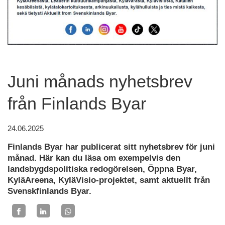
Juni månads nyhetsbrev
från Finlands Byar
24.06.2025
Finlands Byar har publicerat sitt nyhetsbrev för juni
månad. Här kan du läsa om exempelvis den
landsbygdspolitiska redogörelsen, Öppna Byar,
KyläAreena, KyläVisio-projektet, samt aktuellt från
Svenskfinlands Byar.