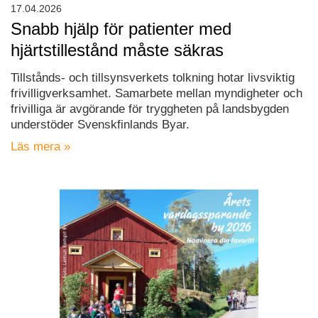
17.04.2026
Snabb hjälp för patienter med
hjärtstillestånd måste säkras
Tillstånds- och tillsynsverkets tolkning hotar livsviktig
frivilligverksamhet. Samarbete mellan myndigheter och
frivilliga är avgörande för tryggheten på landsbygden
understöder Svenskfinlands Byar.
Läs mera »