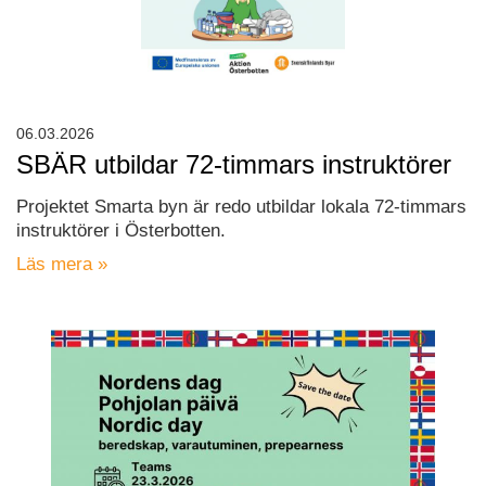
06.03.2026
SBÄR utbildar 72-timmars instruktörer
Projektet Smarta byn är redo utbildar lokala 72-timmars
instruktörer i Österbotten.
Läs mera »