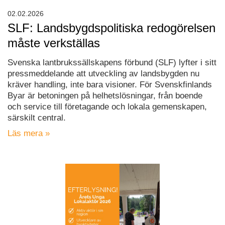
02.02.2026
SLF: Landsbygdspolitiska redogörelsen
måste verkställas
Svenska lantbrukssällskapens förbund (SLF) lyfter i sitt
pressmeddelande att utveckling av landsbygden nu
kräver handling, inte bara visioner. För Svenskfinlands
Byar är betoningen på helhetslösningar, från boende
och service till företagande och lokala gemenskapen,
särskilt central.
Läs mera »