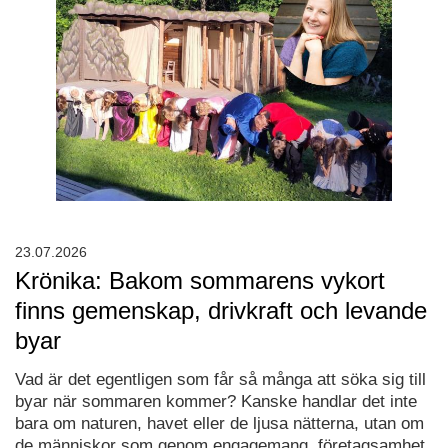
23.07.2026
Krönika: Bakom sommarens vykort
finns gemenskap, drivkraft och levande
byar
Vad är det egentligen som får så många att söka sig till
byar när sommaren kommer? Kanske handlar det inte
bara om naturen, havet eller de ljusa nätterna, utan om
de människor som genom engagemang, företagsamhet