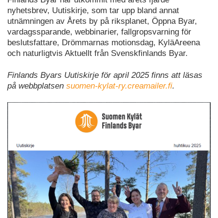
nyhetsbrev, Uutiskirje, som tar upp bland annat
utnämningen av Årets by på riksplanet, Öppna Byar,
vardagssparande, webbinarier, fallgropsvarning för
beslutsfattare, Drömmarnas motionsdag, KyläAreena
och naturligtvis Aktuellt från Svenskfinlands Byar.
Finlands Byars Uutiskirje för april 2025 finns att läsas
på webbplatsen
suomen-kylat-ry.creamailer.fi
.