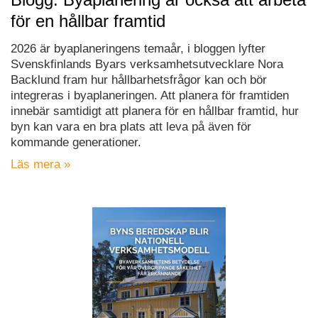
för en hållbar framtid
2026 är byaplaneringens temaår, i bloggen lyfter
Svenskfinlands Byars verksamhetsutvecklare Nora
Backlund fram hur hållbarhetsfrågor kan och bör
integreras i byaplaneringen. Att planera för framtiden
innebär samtidigt att planera för en hållbar framtid, hur
byn kan vara en bra plats att leva på även för
kommande generationer.
Läs mera »