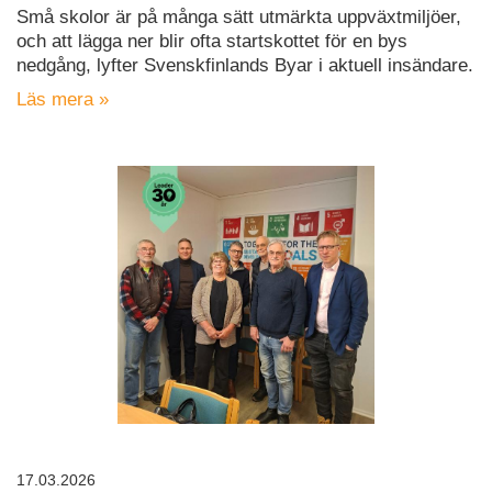
Små skolor är på många sätt utmärkta uppväxtmiljöer,
och att lägga ner blir ofta startskottet för en bys
nedgång, lyfter Svenskfinlands Byar i aktuell insändare.
Läs mera »
17.03.2026