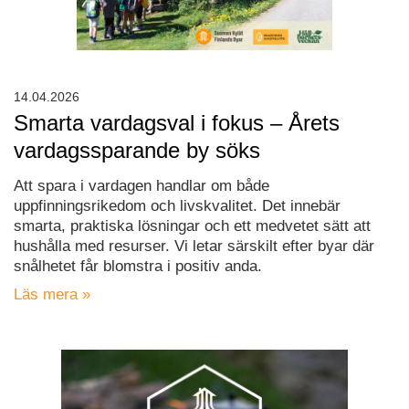
14.04.2026
Smarta vardagsval i fokus – Årets
vardagssparande by söks
Att spara i vardagen handlar om både
uppfinningsrikedom och livskvalitet. Det innebär
smarta, praktiska lösningar och ett medvetet sätt att
hushålla med resurser. Vi letar särskilt efter byar där
snålhetet får blomstra i positiv anda.
Läs mera »