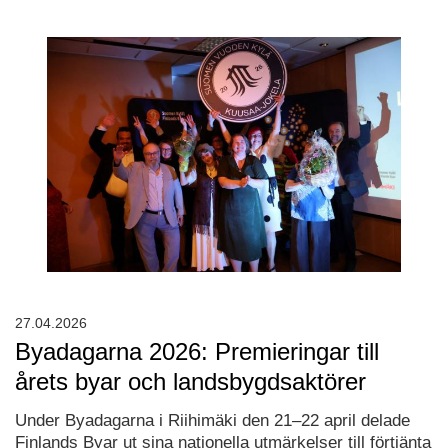
27.04.2026
Byadagarna 2026: Premieringar till
årets byar och landsbygdsaktörer
Under Byadagarna i Riihimäki den 21–22 april delade
Finlands Byar ut sina nationella utmärkelser till förtjänta