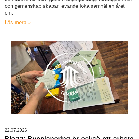
och gemenskap skapar levande lokalsamhällen året
om.
Läs mera »
22.07.2026
Blogg: Byaplanering är också att arbeta