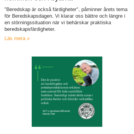
”Beredskap är också färdigheter”, påminner årets tema
för Beredskapsdagen. Vi klarar oss bättre och längre i
en störningssituation när vi behärskar praktiska
beredskapsfärdigheter.
Läs mera »