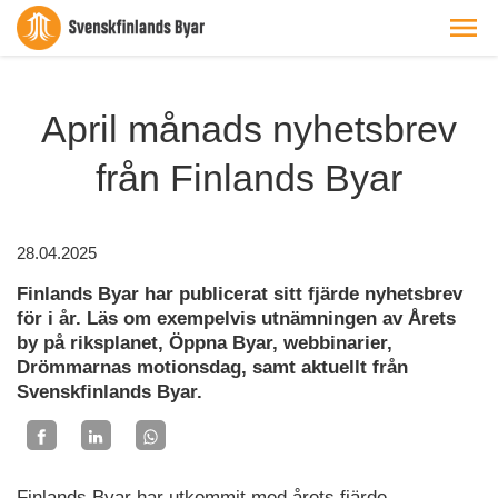
April månads nyhetsbrev
från Finlands Byar
28.04.2025
Finlands Byar har publicerat sitt fjärde nyhetsbrev
för i år. Läs om exempelvis utnämningen av Årets
by på riksplanet, Öppna Byar, webbinarier,
Drömmarnas motionsdag, samt aktuellt från
Svenskfinlands Byar.
Finlands Byar har utkommit med årets fjärde