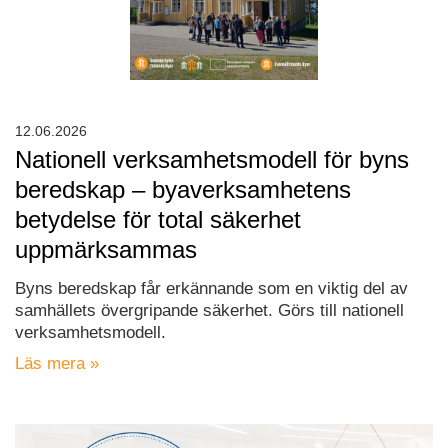
12.06.2026
Nationell verksamhetsmodell för byns
beredskap – byaverksamhetens
betydelse för total säkerhet
uppmärksammas
Byns beredskap får erkännande som en viktig del av
samhällets övergripande säkerhet. Görs till nationell
verksamhetsmodell.
Läs mera »