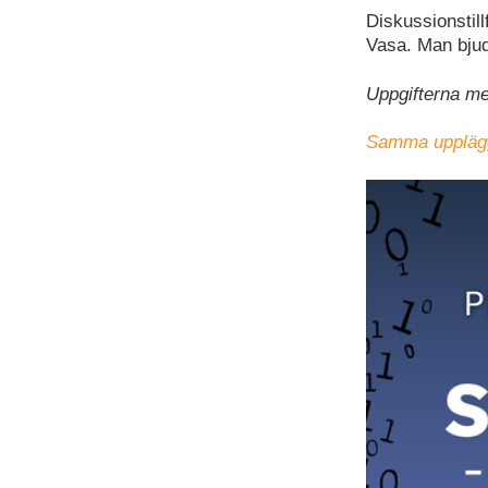
Diskussionstill
Vasa. Man bjud
Uppgifterna me
Samma upplägg 