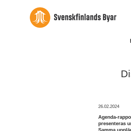
Di
26.02.2024
Agenda-rapport
presenteras un
Samma upplägg