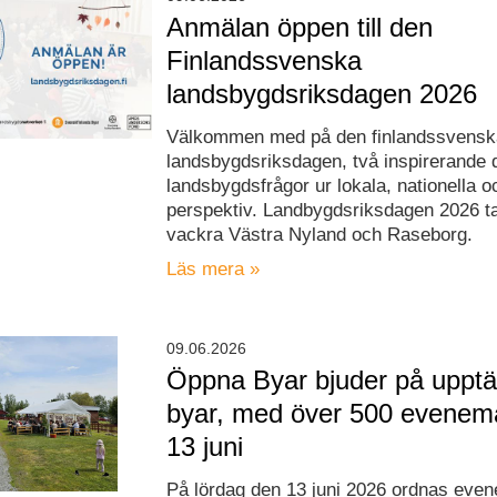
Anmälan öppen till den
Finlandssvenska
landsbygdsriksdagen 2026
Välkommen med på den finlandssvensk
landsbygdsriksdagen, två inspirerande d
landsbygdsfrågor ur lokala, nationella 
perspektiv. Landbygdsriksdagen 2026 tar
vackra Västra Nyland och Raseborg.
Läs mera »
09.06.2026
Öppna Byar bjuder på upptäc
byar, med över 500 evenem
13 juni
På lördag den 13 juni 2026 ordnas ev