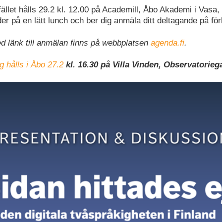
fället hålls 29.2 kl. 12.00 på Academill, Åbo Akademi i Vasa,
er på en lätt lunch och ber dig anmäla ditt deltagande på fö
d länk till anmälan finns på webbplatsen
agenda.fi
.
hålls i Åbo 27.2
kl. 16.30 på Villa Vinden, Observatorieg