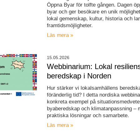
Öppna Byar för tolfte gången. Dagen öppn
byar och ger besökare en unik möjlighet
lokal gemenskap, kultur, historia och 
framtidsmöjligheter.
Läs mera »
15.05.2026
Webbinarium: Lokal resilien
beredskap i Norden
Hur stärker vi lokalsamhällens beredska
föränderlig tid? I detta nordiska webbina
konkreta exempel på situationsmedvete
byaberedskap och klimatanpassning – 
praktiska lösningar och samarbete.
Läs mera »