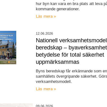
hur byn kan vara en bra plats att leva p
kommande generationer.
Läs mera »
12.06.2026
Nationell verksamhetsmodell
beredskap – byaverksamhe
betydelse för total säkerhet
uppmärksammas
Byns beredskap får erkännande som en 
samhällets övergripande säkerhet. Görs t
verksamhetsmodell.
Läs mera »
09.06.2026