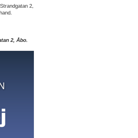
 Strandgatan 2,
rhand.
atan 2, Åbo.