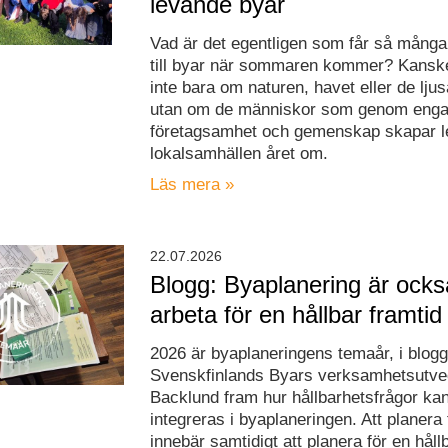
levande byar
Vad är det egentligen som får så många 
till byar när sommaren kommer? Kanske
inte bara om naturen, havet eller de ljus
utan om de människor som genom eng
företagsamhet och gemenskap skapar 
lokalsamhällen året om.
Läs mera »
22.07.2026
Blogg: Byaplanering är ocks
arbeta för en hållbar framtid
2026 är byaplaneringens temaår, i blogg
Svenskfinlands Byars verksamhetsutve
Backlund fram hur hållbarhetsfrågor ka
integreras i byaplaneringen. Att planera 
innebär samtidigt att planera för en håll