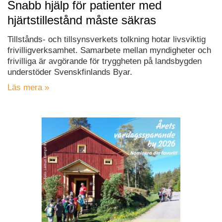
Snabb hjälp för patienter med
hjärtstillestånd måste säkras
Tillstånds- och tillsynsverkets tolkning hotar livsviktig
frivilligverksamhet. Samarbete mellan myndigheter och
frivilliga är avgörande för tryggheten på landsbygden
understöder Svenskfinlands Byar.
Läs mera »