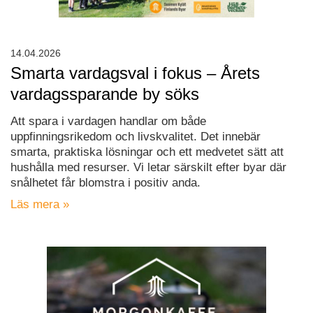
14.04.2026
Smarta vardagsval i fokus – Årets
vardagssparande by söks
Att spara i vardagen handlar om både
uppfinningsrikedom och livskvalitet. Det innebär
smarta, praktiska lösningar och ett medvetet sätt att
hushålla med resurser. Vi letar särskilt efter byar där
snålhetet får blomstra i positiv anda.
Läs mera »