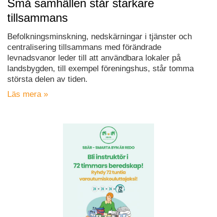
Små samhällen står starkare
tillsammans
Befolkningsminskning, nedskärningar i tjänster och
centralisering tillsammans med förändrade
levnadsvanor leder till att användbara lokaler på
landsbygden, till exempel föreningshus, står tomma
största delen av tiden.
Läs mera »