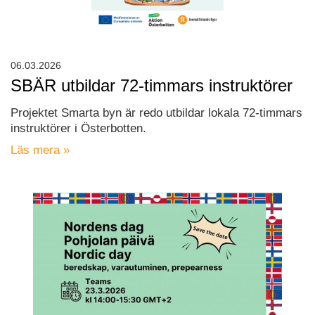
06.03.2026
SBÄR utbildar 72-timmars instruktörer
Projektet Smarta byn är redo utbildar lokala 72-timmars
instruktörer i Österbotten.
Läs mera »