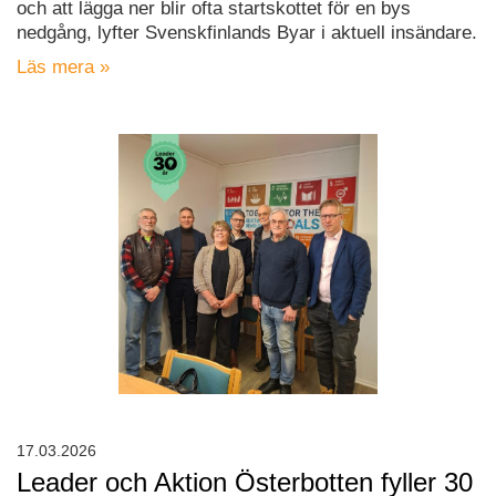
och att lägga ner blir ofta startskottet för en bys
nedgång, lyfter Svenskfinlands Byar i aktuell insändare.
Läs mera »
17.03.2026
Leader och Aktion Österbotten fyller 30