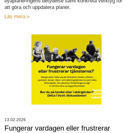
byaplaneringens betydelse samt konkreta verktyg för
att göra och uppdatera planer.
Läs mera »
13.02.2026
Fungerar vardagen eller frustrerar