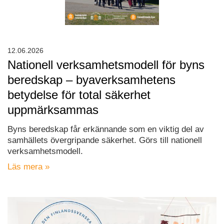
12.06.2026
Nationell verksamhetsmodell för byns
beredskap – byaverksamhetens
betydelse för total säkerhet
uppmärksammas
Byns beredskap får erkännande som en viktig del av
samhällets övergripande säkerhet. Görs till nationell
verksamhetsmodell.
Läs mera »