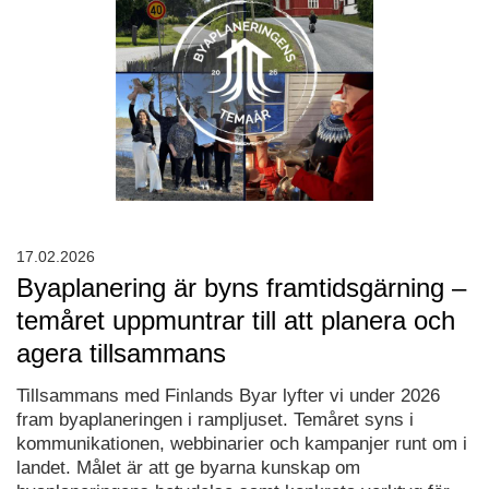
17.02.2026
Byaplanering är byns framtidsgärning –
temåret uppmuntrar till att planera och
agera tillsammans
Tillsammans med Finlands Byar lyfter vi under 2026
fram byaplaneringen i rampljuset. Temåret syns i
kommunikationen, webbinarier och kampanjer runt om i
landet. Målet är att ge byarna kunskap om