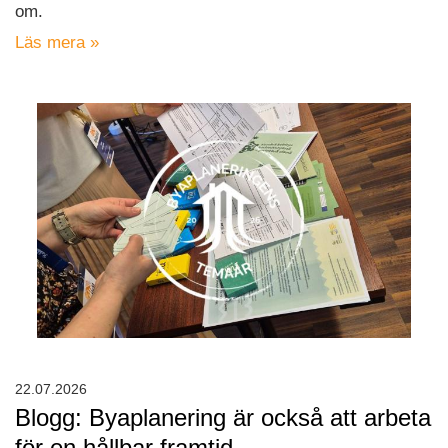
om.
Läs mera »
22.07.2026
Blogg: Byaplanering är också att arbeta
för en hållbar framtid