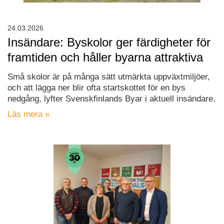
24.03.2026
Insändare: Byskolor ger färdigheter för
framtiden och håller byarna attraktiva
Små skolor är på många sätt utmärkta uppväxtmiljöer,
och att lägga ner blir ofta startskottet för en bys
nedgång, lyfter Svenskfinlands Byar i aktuell insändare.
Läs mera »