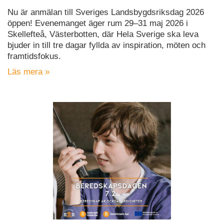
Nu är anmälan till Sveriges Landsbygdsriksdag 2026
öppen! Evenemanget äger rum 29–31 maj 2026 i
Skellefteå, Västerbotten, där Hela Sverige ska leva
bjuder in till tre dagar fyllda av inspiration, möten och
framtidsfokus.
Läs mera »