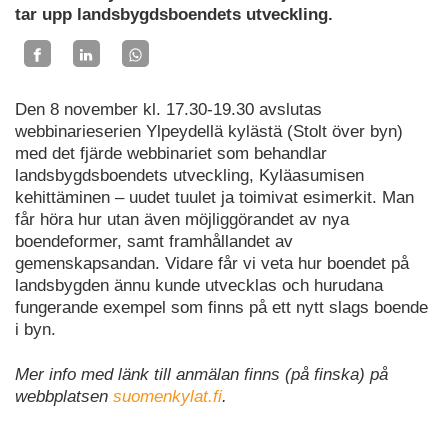
tar upp landsbygdsboendets utveckling.
Den 8 november kl. 17.30-19.30 avslutas
webbinarieserien Ylpeydellä kylästä (Stolt över byn)
med det fjärde webbinariet som behandlar
landsbygdsboendets utveckling, Kyläasumisen
kehittäminen – uudet tuulet ja toimivat esimerkit. Man
får höra hur utan även möjliggörandet av nya
boendeformer, samt framhållandet av
gemenskapsandan. Vidare får vi veta hur boendet på
landsbygden ännu kunde utvecklas och hurudana
fungerande exempel som finns på ett nytt slags boende
i byn.
Mer info med länk till anmälan finns (på finska) på
webbplatsen
suomenkylat.fi
.