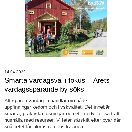
14.04.2026
Smarta vardagsval i fokus – Årets
vardagssparande by söks
Att spara i vardagen handlar om både
uppfinningsrikedom och livskvalitet. Det innebär
smarta, praktiska lösningar och ett medvetet sätt att
hushålla med resurser. Vi letar särskilt efter byar där
snålhetet får blomstra i positiv anda.