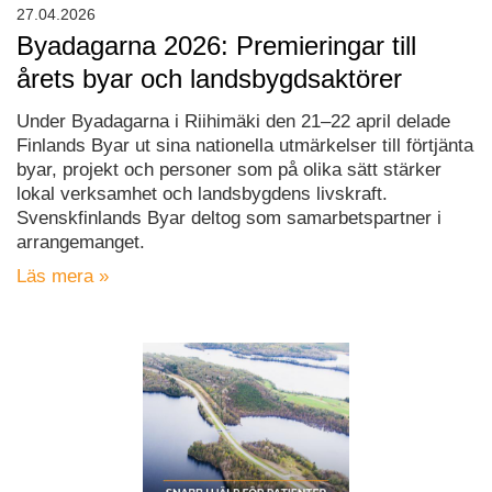
27.04.2026
Byadagarna 2026: Premieringar till
årets byar och landsbygdsaktörer
Under Byadagarna i Riihimäki den 21–22 april delade
Finlands Byar ut sina nationella utmärkelser till förtjänta
byar, projekt och personer som på olika sätt stärker
lokal verksamhet och landsbygdens livskraft.
Svenskfinlands Byar deltog som samarbetspartner i
arrangemanget.
Läs mera »