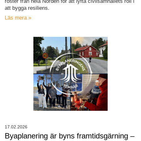
röster från hela Norden för att lyfta civilsamhällets roll i
att bygga resiliens.
Läs mera »
17.02.2026
Byaplanering är byns framtidsgärning –