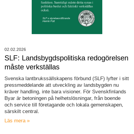
02.02.2026
SLF: Landsbygdspolitiska redogörelsen
måste verkställas
Svenska lantbrukssällskapens förbund (SLF) lyfter i sitt
pressmeddelande att utveckling av landsbygden nu
kräver handling, inte bara visioner. För Svenskfinlands
Byar är betoningen på helhetslösningar, från boende
och service till företagande och lokala gemenskapen,
särskilt central.
Läs mera »