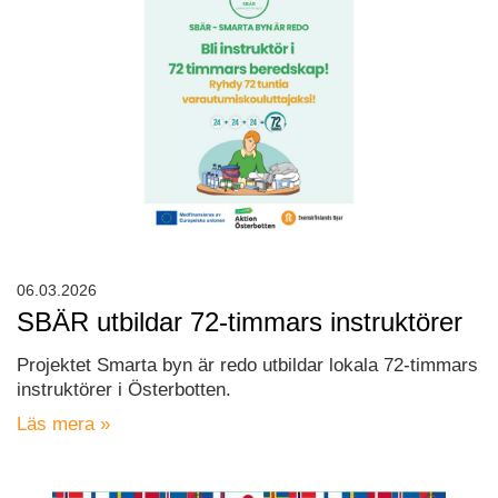
06.03.2026
SBÄR utbildar 72-timmars instruktörer
Projektet Smarta byn är redo utbildar lokala 72-timmars
instruktörer i Österbotten.
Läs mera »