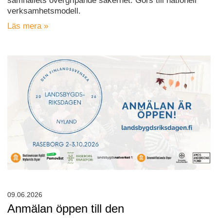
samhällets övergripande säkerhet. Görs till nationell
verksamhetsmodell.
Läs mera »
09.06.2026
Anmälan öppen till den