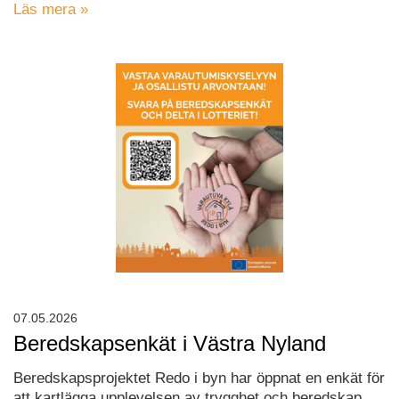
Läs mera »
07.05.2026
Beredskapsenkät i Västra Nyland
Beredskapsprojektet Redo i byn har öppnat en enkät för
att kartlägga upplevelsen av trygghet och beredskap