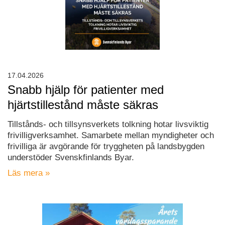
17.04.2026
Snabb hjälp för patienter med
hjärtstillestånd måste säkras
Tillstånds- och tillsynsverkets tolkning hotar livsviktig
frivilligverksamhet. Samarbete mellan myndigheter och
frivilliga är avgörande för tryggheten på landsbygden
understöder Svenskfinlands Byar.
Läs mera »