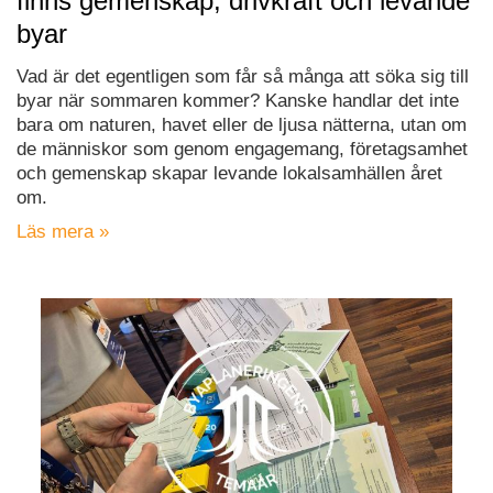
finns gemenskap, drivkraft och levande
byar
Vad är det egentligen som får så många att söka sig till
byar när sommaren kommer? Kanske handlar det inte
bara om naturen, havet eller de ljusa nätterna, utan om
de människor som genom engagemang, företagsamhet
och gemenskap skapar levande lokalsamhällen året
om.
Läs mera »