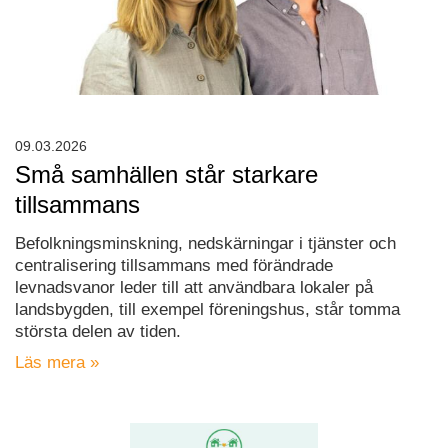
09.03.2026
Små samhällen står starkare
tillsammans
Befolkningsminskning, nedskärningar i tjänster och
centralisering tillsammans med förändrade
levnadsvanor leder till att användbara lokaler på
landsbygden, till exempel föreningshus, står tomma
största delen av tiden.
Läs mera »