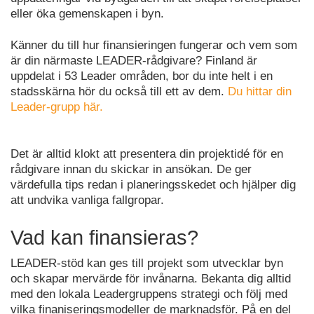
eller öka gemenskapen i byn.
Känner du till hur finansieringen fungerar och vem som
är din närmaste LEADER-rådgivare? Finland är
uppdelat i 53 Leader områden, bor du inte helt i en
stadsskärna hör du också till ett av dem.
Du hittar din
Leader-grupp här.
Det är alltid klokt att presentera din projektidé för en
rådgivare innan du skickar in ansökan. De ger
värdefulla tips redan i planeringsskedet och hjälper dig
att undvika vanliga fallgropar.
Vad kan finansieras?
LEADER-stöd kan ges till projekt som utvecklar byn
och skapar mervärde för invånarna. Bekanta dig alltid
med den lokala Leadergruppens strategi och följ med
vilka finaniseringsmodeller de marknadsför. På en del