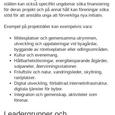
ställen kan också specifikt ungdomar söka finansiering
för deras projekt och på annat håll kan föreningar söka
stöd för att anställa unga att förverkliga nya initiativ.
Exempel på projektidéer kan exempelvis vara:
Mötesplatser och gemensamma utrymmen,
utveckling och uppdateringar vid byagårdar,
byggande av rörelseplatser eller odlingsområden.
Kultur och evenemang.
Hållbarhetslösningar, energibesparande åtgärder,
solpaneler, återvinningsstationer.
Friluftsliv och natur, vandringsleder, skyltning,
rastplatser.
Digital utveckling, förbättrad internetinfrastruktur,
digitala tjänster för bybor.
Integration och gemenskap, aktiviteter som
förenar.
Leadergrupper och