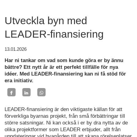
Utveckla byn med
LEADER-finansiering
13.01.2026
Har ni tankar om vad som kunde göra er by ännu
bättre? Ett nytt år är ett perfekt tillfälle för nya
idéer. Med LEADER-finansiering kan ni få stöd för
era initiativ.
LEADER-finansiering är den viktigaste källan för att
förverkliga byarnas projekt, från små förbättringar till
större satsningar. Ni kan också i er by dra nytta av de
olika projektformer som LEADER erbjuder, allt från
uppdateringar vid byagården till att skapa rörelseplatser