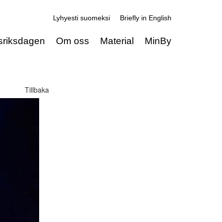
Lyhyesti suomeksi
Briefly in English
sriksdagen
Om oss
Material
MinBy
Tillbaka