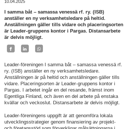
10.04.2025
I samma båt – samassa venessä rf. ry. (ISB)
anställer en ny verksamhetsledare på heltid.
Anställningen gäller tills vidare och placeringsorten
är Leader-gruppens kontor i Pargas. Distansarbete
är delvis möjligt.
Leader-föreningen I samma båt – samassa venessä rf.
ry. (ISB) anställer en ny verksamhetsledare.
Anställningen är på heltid och anställningen gäller tills
vidare. Placeringsorten är Leader-gruppens kontor i
Pargas. I arbetet ingår en del resande, främst inom
Egentliga Finland, och även en del arbete på enstaka
kvällar och veckoslut. Distansarbete är delvis möjligt.
Leader-föreningens uppgift är att genomföra lokala
utvecklingsstrategier genom finansiering av projekt-
och företagsstöd som förverkligar målsättningarna i