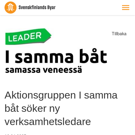
Tillbaka
Aktionsgruppen I samma
båt söker ny
verksamhetsledare