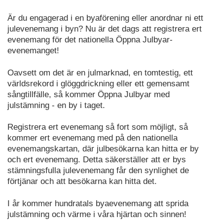
Är du engagerad i en byaförening eller anordnar ni ett
julevenemang i byn? Nu är det dags att registrera ert
evenemang för det nationella Öppna Julbyar-
evenemanget!
Oavsett om det är en julmarknad, en tomtestig, ett
världsrekord i glöggdrickning eller ett gemensamt
sångtillfälle, så kommer Öppna Julbyar med
julstämning - en by i taget.
Registrera ert evenemang så fort som möjligt, så
kommer ert evenemang med på den nationella
evenemangskartan, där julbesökarna kan hitta er by
och ert evenemang. Detta säkerställer att er bys
stämningsfulla julevenemang får den synlighet de
förtjänar och att besökarna kan hitta det.
I år kommer hundratals byaevenemang att sprida
julstämning och värme i våra hjärtan och sinnen!