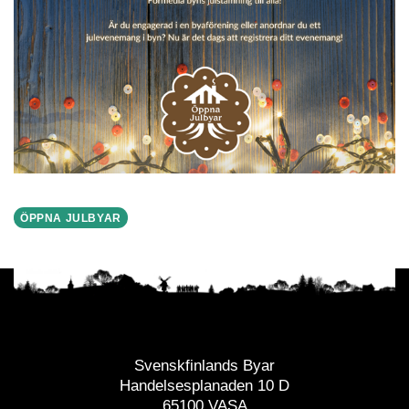
ÖPPNA JULBYAR
Svenskfinlands Byar
Handelsesplanaden 10 D
65100 VASA