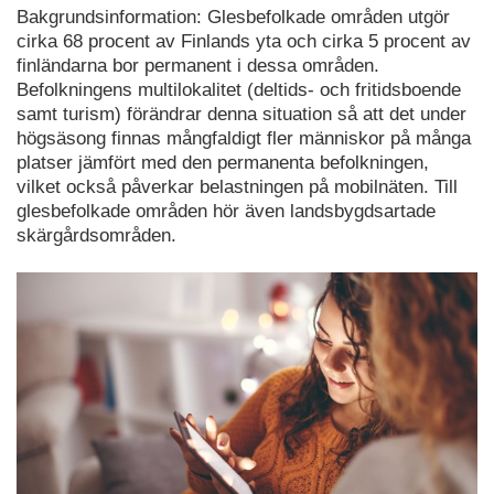
Bakgrundsinformation: Glesbefolkade områden utgör
cirka 68 procent av Finlands yta och cirka 5 procent av
finländarna bor permanent i dessa områden.
Befolkningens multilokalitet (deltids- och fritidsboende
samt turism) förändrar denna situation så att det under
högsäsong finnas mångfaldigt fler människor på många
platser jämfört med den permanenta befolkningen,
vilket också påverkar belastningen på mobilnäten. Till
glesbefolkade områden hör även landsbygdsartade
skärgårdsområden.