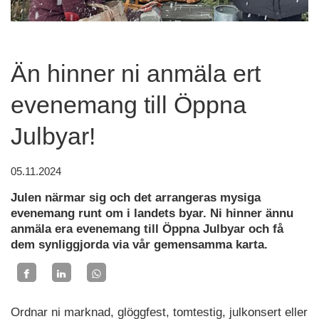
Än hinner ni anmäla ert
evenemang till Öppna
Julbyar!
05.11.2024
Julen närmar sig och det arrangeras mysiga
evenemang runt om i landets byar. Ni hinner ännu
anmäla era evenemang till Öppna Julbyar och få
dem synliggjorda via vår gemensamma karta.
Ordnar ni marknad, glöggfest, tomtestig, julkonsert eller