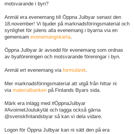
motsvarande i byn?
Anmäl era evenemang till Öppna Julbyar senast den
18.november! Vi bjuder på marknadsföringsmaterial och
synlighet för julens alla evenemang i byarna via en
gemensam
evenemangskarta
.
Öppna Julbyar är avsedd för evenemang som ordnas
av byaföreningen och motsvarande föreningar i byn.
Anmäl ert evenemang via
formuläret
.
Mer marknadsföringsmaterial att utgå från hittar ni
via
materialbanken
på Finlands Byars sida.
Märk era inlägg med #ÖppnaJulbyar
#AvoimetJoulukylät och tagga också gärna
@svenskfinlandsbyar så kan vi dela vidare.
Logon för Öppna Julbyar kan ni sätt den på era