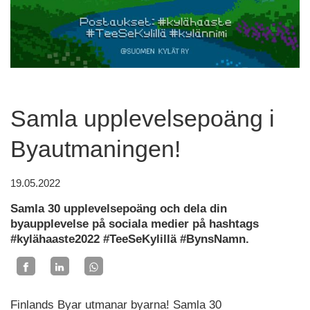
Samla upplevelsepoäng i
Byautmaningen!
19.05.2022
Samla 30 upplevelsepoäng och dela din
byaupplevelse på sociala medier på hashtags
#kylähaaste2022 #TeeSeKylillä #BynsNamn.
Finlands Byar utmanar byarna! Samla 30