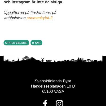
och Instagram är inte delaktiga.
Uppgifterna på finska finns på
webbplatsen
suomenkylat.fi
.
UPPLEVELSER
BYAR
Svenskfinlands Byar
Handelsesplanaden 10 D
65100 VASA