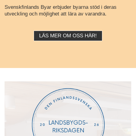
Svenskfinlands Byar erbjuder byarna stöd i deras
utveckling och möjlighet att lära av varandra.
LÄS MER OM OSS HÄR!