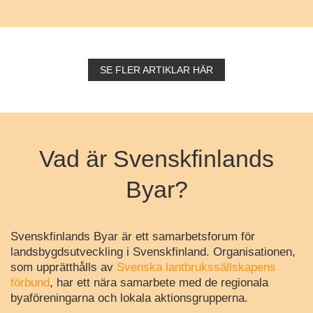
SE FLER ARTIKLAR HÄR
Vad är Svenskfinlands
Byar?
Svenskfinlands Byar är ett samarbetsforum för
landsbygdsutveckling i Svenskfinland. Organisationen,
som upprätthålls av
Svenska lantbrukssällskapens
förbund
, har ett nära samarbete med de regionala
byaföreningarna och lokala aktionsgrupperna.