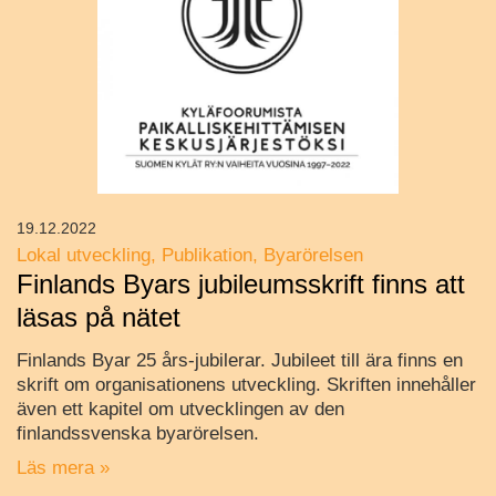
19.12.2022
Lokal utveckling
Publikation
Byarörelsen
Finlands Byars jubileumsskrift finns att
läsas på nätet
Finlands Byar 25 års-jubilerar. Jubileet till ära finns en
skrift om organisationens utveckling. Skriften innehåller
även ett kapitel om utvecklingen av den
finlandssvenska byarörelsen.
Läs mera »