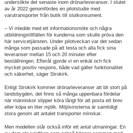
undersökte det senaste inom drönarleveranser. I slutet
av år 2022 genomfördes en pilotstudie med
varutransporter från butik till slutkonsument.
– Vi inledde med ett informationsmöte och några
utbildningstillfällen för kunderna som skulle pröva den
här servicetjänsten. Under pilotveckan var det sedan
många som passade på att testa och alla fick sina
leveranser mellan 15 och 20 minuter efter
beställningen. Efteråt gjorde vi en enkät och fick
mycket positiv respons, både vad gäller funktionalitet
och säkerhet, säger Strokirk.
Enligt Strokirk kommer drönarleveranser att bli stort på
landsbygden, det finns så många uppenbara fördelar
när människor slipper köra långt för att posta ett brev
eller köpa en liter mjölk. Miljövinsterna är samtidigt
stora genom att antalet transporter minskar.
Men modellen står också inför ett antal utmaningar. En