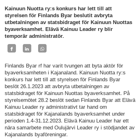
Kainuun Nuotta ry:s konkurs har lett till att
styrelsen för Finlands Byar beslutit avbryta
utbetalningen av statsbidraget för Kainuun Nuottas
byaverksamhet. Elävä Kainuu Leader ry blir
temporär administratör.
Finlands Byar rf har varit tvungen att byta aktör för
byaverksamheten i Kajanaland. Kainuun Nuotta ry:s
konkurs har lett till att styrelsen för Finlands Byar
beslöt 26.1.2023 att avbryta utbetalningen av
statsbidraget för Kainuun Nuottas byaverksamhet. På
styrelsemötet 28.2 beslöt sedan Finlands Byar att Elävä
Kainuu Leader ry administrativt tar hand om
statsbidraget för Kajanalands byaverksamhet under
perioden 1.4-31.12.2023. Elävä Kainuu Leader har ett
nära samarbete med Oulujärvi Leader ry i stödjandet av
Kajanalands byaföreningar.