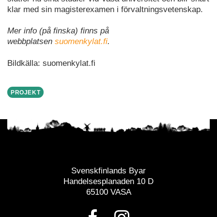
klar med sin magisterexamen i förvaltningsvetenskap.
Mer info (på finska) finns på
webbplatsen
suomenkylat.fi
.
Bildkälla: suomenkylat.fi
PROJEKT
Svenskfinlands Byar
Handelsesplanaden 10 D
65100 VASA