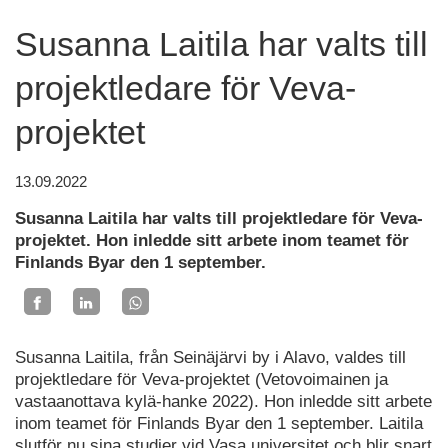
Susanna Laitila har valts till
projektledare för Veva-
projektet
13.09.2022
Susanna Laitila har valts till projektledare för Veva-
projektet. Hon inledde sitt arbete inom teamet för
Finlands Byar den 1 september.
Susanna Laitila, från Seinäjärvi by i Alavo, valdes till
projektledare för Veva-projektet (Vetovoimainen ja
vastaanottava kylä-hanke 2022). Hon inledde sitt arbete
inom teamet för Finlands Byar den 1 september. Laitila
slutför nu sina studier vid Vasa universitet och blir snart