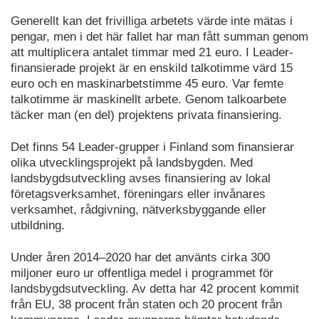
Generellt kan det frivilliga arbetets värde inte mätas i
pengar, men i det här fallet har man fått summan genom
att multiplicera antalet timmar med 21 euro. I Leader-
finansierade projekt är en enskild talkotimme värd 15
euro och en maskinarbetstimme 45 euro. Var femte
talkotimme är maskinellt arbete. Genom talkoarbete
täcker man (en del) projektens privata finansiering.
Det finns 54 Leader-grupper i Finland som finansierar
olika utvecklingsprojekt på landsbygden. Med
landsbygdsutveckling avses finansiering av lokal
företagsverksamhet, föreningars eller invånares
verksamhet, rådgivning, nätverksbyggande eller
utbildning.
Under åren 2014–2020 har det använts cirka 300
miljoner euro ur offentliga medel i programmet för
landsbygdsutveckling. Av detta har 42 procent kommit
från EU, 38 procent från staten och 20 procent från