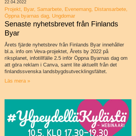
22.04.2022
Projekt
Byar
Samarbete
Evenemang
Distansarbete
Öppna byarnas dag
Ungdomar
Senaste nyhetsbrevet från Finlands
Byar
Årets fjärde nyhetsbrev från Finlands Byar innehåller
bl.a. info om Veva-projektet, Årets by 2022 på
riksplanet, infotillfälle 2.5 inför Öppna Byarnas dag om
att göra reklam i Canva, samt lite aktuellt från det
finlandssvenska landsbygdsutvecklingsfältet.
Läs mera »