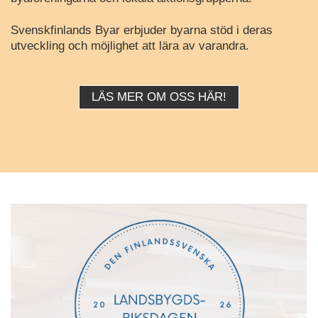
Svenskfinlands Byar erbjuder byarna stöd i deras
utveckling och möjlighet att lära av varandra.
LÄS MER OM OSS HÄR!