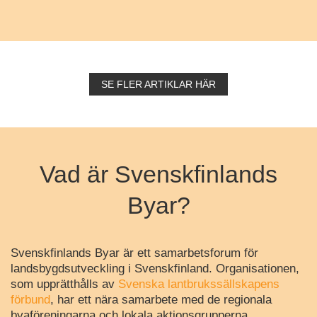
SE FLER ARTIKLAR HÄR
Vad är Svenskfinlands
Byar?
Svenskfinlands Byar är ett samarbetsforum för
landsbygdsutveckling i Svenskfinland. Organisationen,
som upprätthålls av
Svenska lantbrukssällskapens
förbund
, har ett nära samarbete med de regionala
byaföreningarna och lokala aktionsgrupperna.