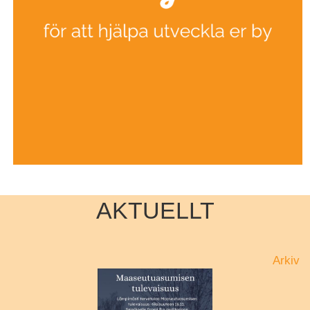
AKTUELLT
Arkiv