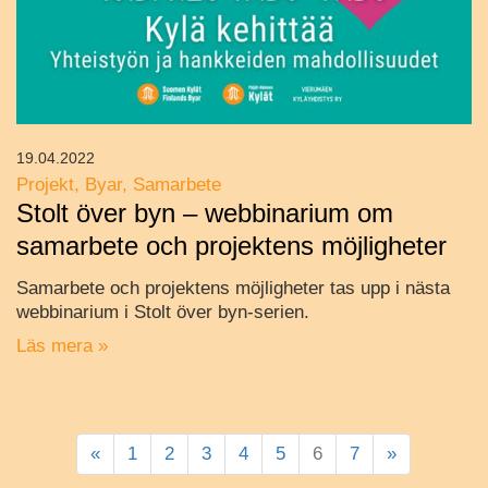
19.04.2022
Projekt
Byar
Samarbete
Stolt över byn – webbinarium om
samarbete och projektens möjligheter
Samarbete och projektens möjligheter tas upp i nästa
webbinarium i Stolt över byn-serien.
Läs mera »
«
1
2
3
4
5
6
7
»