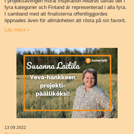
I projekttävlingen Rural Inspiration Awards tävlas det i
fyra kategorier och Finland är representerad i alla fyra.
I samband med att finalisterna offentliggjordes
öppnades även för allmänheten att rösta på sin favorit.
Läs mera »
13.09.2022