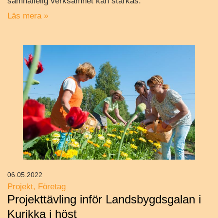
samhällelig verksamhet kan stärkas.
Läs mera »
06.05.2022
Projekt
Företag
Projekttävling inför Landsbygdsgalan i
Kurikka i höst