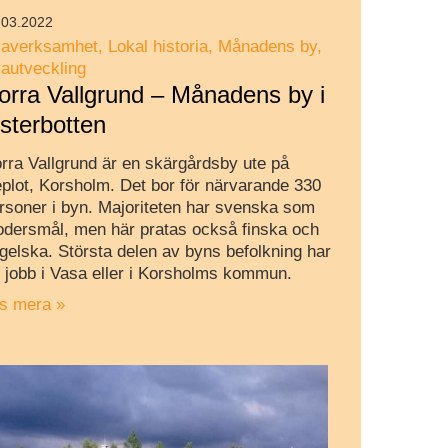
.03.2022
averksamhet
Lokal historia
Månadens by
autveckling
orra Vallgrund – Månadens by i
sterbotten
rra Vallgrund är en skärgårdsby ute på
plot, Korsholm. Det bor för närvarande 330
rsoner i byn. Majoriteten har svenska som
dersmål, men här pratas också finska och
gelska. Största delen av byns befolkning har
t jobb i Vasa eller i Korsholms kommun.
s mera »