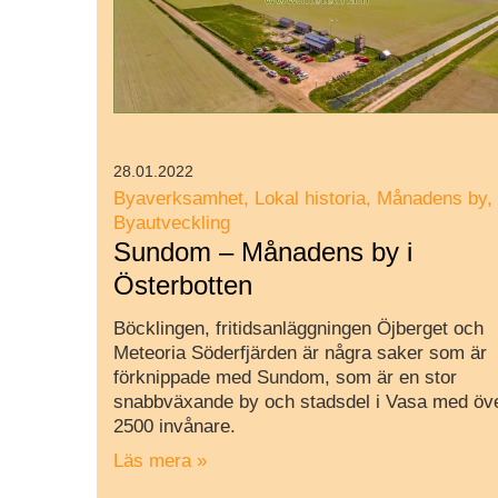
28.01.2022
Byaverksamhet
Lokal historia
Månadens by
Byautveckling
Sundom – Månadens by i
Österbotten
Böcklingen, fritidsanläggningen Öjberget och
Meteoria Söderfjärden är några saker som är
förknippade med Sundom, som är en stor
snabbväxande by och stadsdel i Vasa med öv
2500 invånare.
Läs mera »