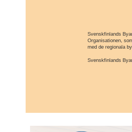
Svenskfinlands Byar
Organisationen, som
med de regionala by
Svenskfinlands Byar 