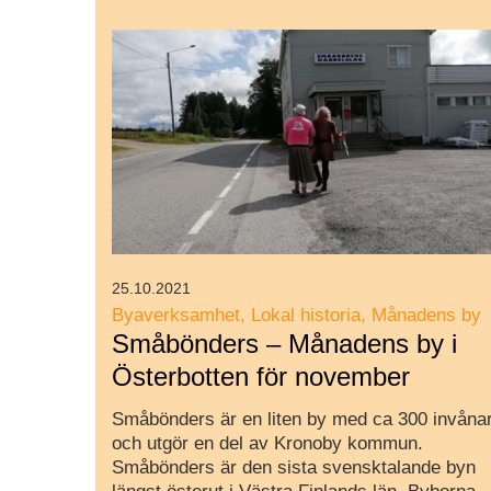
25.10.2021
Byaverksamhet
Lokal historia
Månadens by
Småbönders – Månadens by i
Österbotten för november
Småbönders är en liten by med ca 300 invåna
och utgör en del av Kronoby kommun.
Småbönders är den sista svensktalande byn