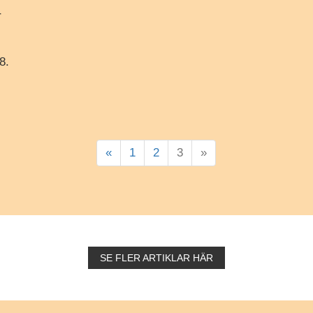
r
8.
«
1
2
3
»
SE FLER ARTIKLAR HÄR