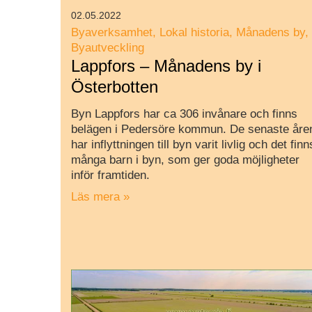
02.05.2022
Byaverksamhet
Lokal historia
Månadens by
Byautveckling
Lappfors – Månadens by i
Österbotten
Byn Lappfors har ca 306 invånare och finns
belägen i Pedersöre kommun. De senaste åre
har inflyttningen till byn varit livlig och det finn
många barn i byn, som ger goda möjligheter
inför framtiden.
Läs mera »